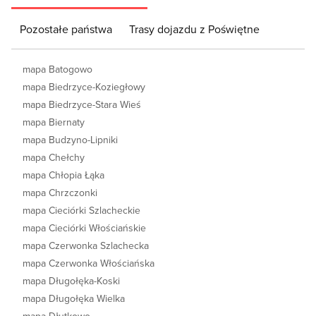
Pozostałe państwa
Trasy dojazdu z Poświętne
mapa Batogowo
mapa Biedrzyce-Koziegłowy
mapa Biedrzyce-Stara Wieś
mapa Biernaty
mapa Budzyno-Lipniki
mapa Chełchy
mapa Chłopia Łąka
mapa Chrzczonki
mapa Cieciórki Szlacheckie
mapa Cieciórki Włościańskie
mapa Czerwonka Szlachecka
mapa Czerwonka Włościańska
mapa Długołęka-Koski
mapa Długołęka Wielka