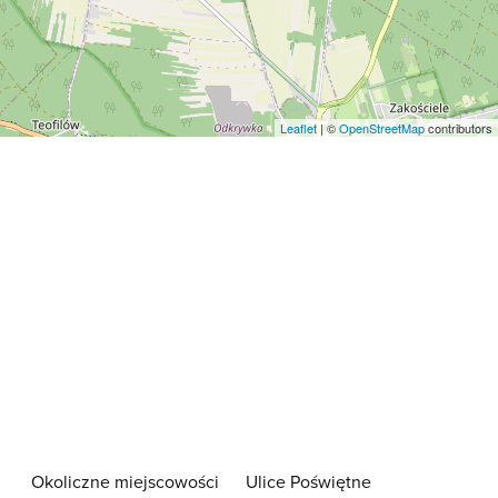
Leaflet
| ©
OpenStreetMap
contributors
Okoliczne miejscowości
Ulice Poświętne