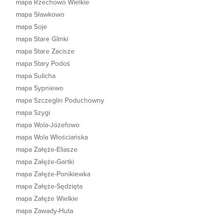
mapa Rzechowo Wielkie
mapa Sławkowo
mapa Soje
mapa Stare Glinki
mapa Stare Zacisze
mapa Stary Podoś
mapa Sulicha
mapa Sypniewo
mapa Szczeglin Poduchowny
mapa Szygi
mapa Wola-Józefowo
mapa Wola Włościańska
mapa Załęże-Eliasze
mapa Załęże-Gartki
mapa Załęże-Ponikiewka
mapa Załęże-Sędzięta
mapa Załęże Wielkie
mapa Zawady-Huta