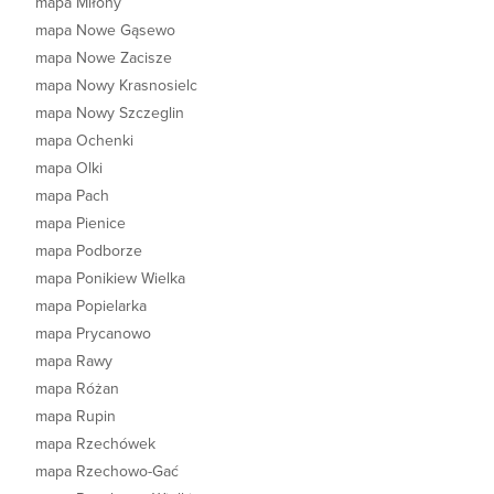
mapa Miłony
mapa Nowe Gąsewo
mapa Nowe Zacisze
mapa Nowy Krasnosielc
mapa Nowy Szczeglin
mapa Ochenki
mapa Olki
mapa Pach
mapa Pienice
mapa Podborze
mapa Ponikiew Wielka
mapa Popielarka
mapa Prycanowo
mapa Rawy
mapa Różan
mapa Rupin
mapa Rzechówek
mapa Rzechowo-Gać