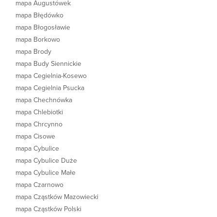
mapa Augustówek
mapa Błędówko
mapa Błogosławie
mapa Borkowo
mapa Brody
mapa Budy Siennickie
mapa Cegielnia-Kosewo
mapa Cegielnia Psucka
mapa Chechnówka
mapa Chlebiotki
mapa Chrcynno
mapa Cisowe
mapa Cybulice
mapa Cybulice Duże
mapa Cybulice Małe
mapa Czarnowo
mapa Cząstków Mazowiecki
mapa Cząstków Polski