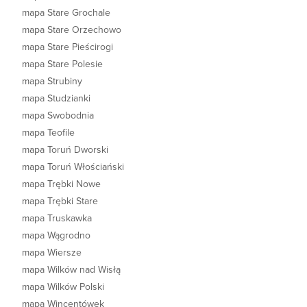
mapa Stare Grochale
mapa Stare Orzechowo
mapa Stare Pieścirogi
mapa Stare Polesie
mapa Strubiny
mapa Studzianki
mapa Swobodnia
mapa Teofile
mapa Toruń Dworski
mapa Toruń Włościański
mapa Trębki Nowe
mapa Trębki Stare
mapa Truskawka
mapa Wągrodno
mapa Wiersze
mapa Wilków nad Wisłą
mapa Wilków Polski
mapa Wincentówek