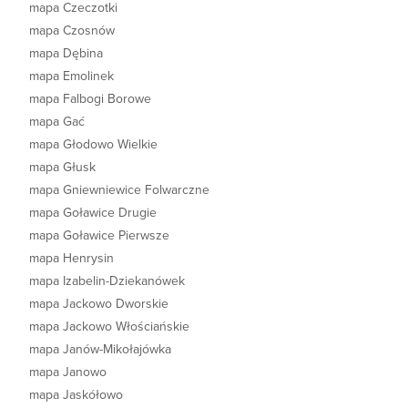
mapa Czeczotki
mapa Czosnów
mapa Dębina
mapa Emolinek
mapa Falbogi Borowe
mapa Gać
mapa Głodowo Wielkie
mapa Głusk
mapa Gniewniewice Folwarczne
mapa Goławice Drugie
mapa Goławice Pierwsze
mapa Henrysin
mapa Izabelin-Dziekanówek
mapa Jackowo Dworskie
mapa Jackowo Włościańskie
mapa Janów-Mikołajówka
mapa Janowo
mapa Jaskółowo