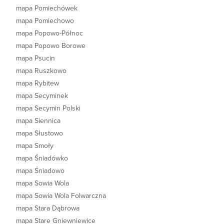
mapa Pomiechówek
mapa Pomiechowo
mapa Popowo-Północ
mapa Popowo Borowe
mapa Psucin
mapa Ruszkowo
mapa Rybitew
mapa Secyminek
mapa Secymin Polski
mapa Siennica
mapa Słustowo
mapa Smoły
mapa Śniadówko
mapa Śniadowo
mapa Sowia Wola
mapa Sowia Wola Folwarczna
mapa Stara Dąbrowa
mapa Stare Gniewniewice