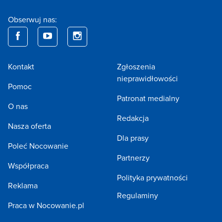
Obserwuj nas:
Kontakt
Zgłoszenia
nieprawidłowości
Pomoc
Patronat medialny
O nas
Redakcja
Nasza oferta
Dla prasy
Poleć Nocowanie
Partnerzy
Współpraca
Polityka prywatności
Reklama
Regulaminy
Praca w Nocowanie.pl