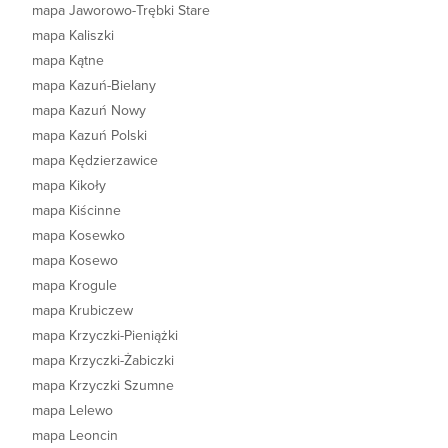
mapa Jaworowo-Trębki Stare
mapa Kaliszki
mapa Kątne
mapa Kazuń-Bielany
mapa Kazuń Nowy
mapa Kazuń Polski
mapa Kędzierzawice
mapa Kikoły
mapa Kiścinne
mapa Kosewko
mapa Kosewo
mapa Krogule
mapa Krubiczew
mapa Krzyczki-Pieniążki
mapa Krzyczki-Żabiczki
mapa Krzyczki Szumne
mapa Lelewo
mapa Leoncin