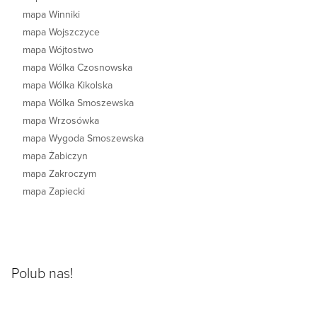
mapa Winniki
mapa Wojszczyce
mapa Wójtostwo
mapa Wólka Czosnowska
mapa Wólka Kikolska
mapa Wólka Smoszewska
mapa Wrzosówka
mapa Wygoda Smoszewska
mapa Żabiczyn
mapa Zakroczym
mapa Zapiecki
Polub nas!