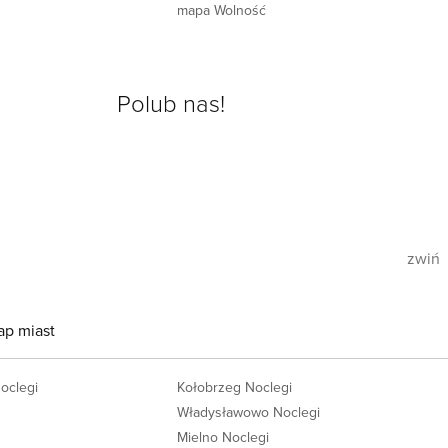
mapa Wolność
Polub nas!
zwiń
ap miast
Noclegi
Kołobrzeg Noclegi
Władysławowo Noclegi
Mielno Noclegi