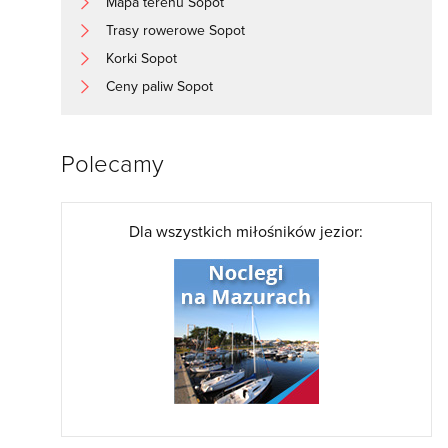
Mapa terenu Sopot
Trasy rowerowe Sopot
Korki Sopot
Ceny paliw Sopot
Polecamy
Dla wszystkich miłośników jezior: