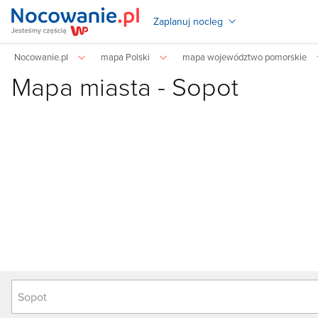
Zaplanuj nocleg
Nocowanie.pl
mapa Polski
mapa województwo pomorskie
Mapa miasta -
Sopot