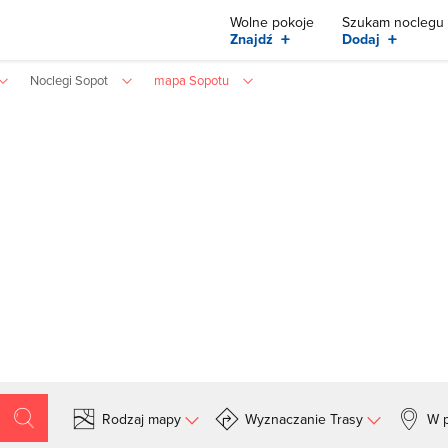
Wolne pokoje
Szukam noclegu
+
+
Znajdź
Dodaj
Noclegi Sopot
mapa Sopotu
Rodzaj mapy
Wyznaczanie Trasy
W p