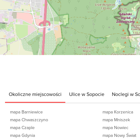
Okoliczne miejscowości
Ulice w Sopocie
Noclegi w S
mapa Barniewice
mapa Korzenica
mapa Chwaszczyno
mapa Mniszek
mapa Czaple
mapa Nowiec
mapa Gdynia
mapa Nowy Świat