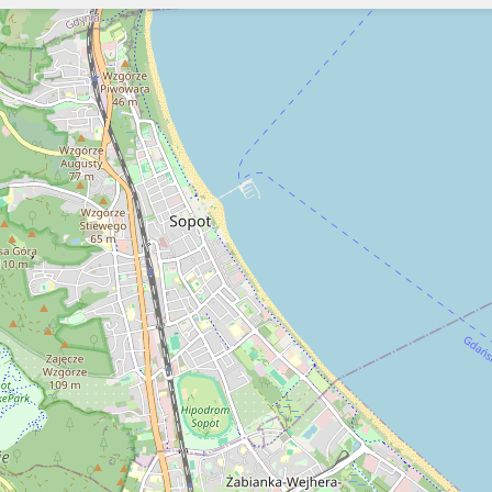
Szukaj
Szukaj