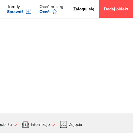
Trendy
Oceń nocleg
Zaloguj się
Dodaj obiekt
Sprawdź
Oceń
obliżu
Informacje
Zdjęcia