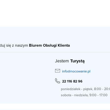
ktuj się z naszym
Biurem Obsługi Klienta
Jestem
Turystą
info@nocowanie.pl
22 116 82 96
poniedziałek - piątek, 8:00 - 20
sobota - niedziela, 9:00 - 17:00