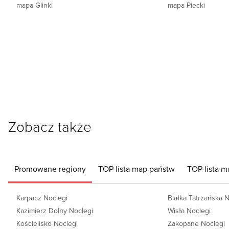
mapa Glinki
mapa Piecki
Zobacz także
Promowane regiony
TOP-lista map państw
TOP-lista m
Karpacz Noclegi
Białka Tatrzańska 
Kazimierz Dolny Noclegi
Wisła Noclegi
Kościelisko Noclegi
Zakopane Noclegi