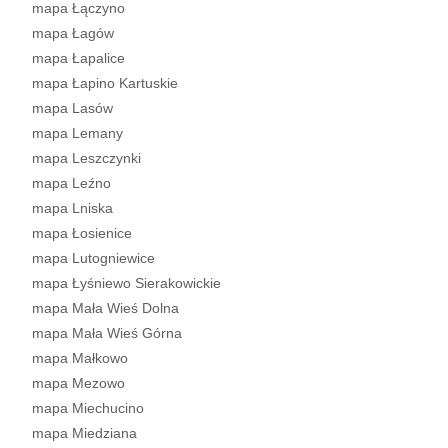
mapa Łączyno
mapa Łagów
mapa Łapalice
mapa Łapino Kartuskie
mapa Lasów
mapa Lemany
mapa Leszczynki
mapa Leźno
mapa Lniska
mapa Łosienice
mapa Lutogniewice
mapa Łyśniewo Sierakowickie
mapa Mała Wieś Dolna
mapa Mała Wieś Górna
mapa Małkowo
mapa Mezowo
mapa Miechucino
mapa Miedziana