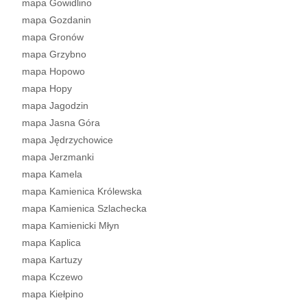
mapa Gowidlino
mapa Gozdanin
mapa Gronów
mapa Grzybno
mapa Hopowo
mapa Hopy
mapa Jagodzin
mapa Jasna Góra
mapa Jędrzychowice
mapa Jerzmanki
mapa Kamela
mapa Kamienica Królewska
mapa Kamienica Szlachecka
mapa Kamienicki Młyn
mapa Kaplica
mapa Kartuzy
mapa Kczewo
mapa Kiełpino