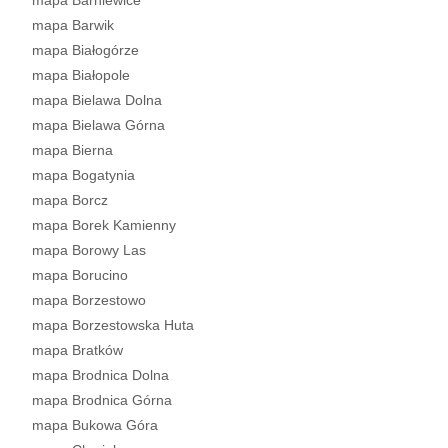
mapa Barniewice
mapa Barwik
mapa Białogórze
mapa Białopole
mapa Bielawa Dolna
mapa Bielawa Górna
mapa Bierna
mapa Bogatynia
mapa Borcz
mapa Borek Kamienny
mapa Borowy Las
mapa Borucino
mapa Borzestowo
mapa Borzestowska Huta
mapa Bratków
mapa Brodnica Dolna
mapa Brodnica Górna
mapa Bukowa Góra