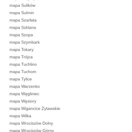
mapa Sulików
mapa Sulmin
mapa Szarłata
mapa Szklana
mapa Szopa
mapa Szymbark
mapa Tokary
mapa Trójca
mapa Tuchlino
mapa Tuchom
mapa Tylice
mapa Warzenko
mapa Węgliniec
mapa Węsiory
mapa Wigancice Żytawskie
mapa Wilka
mapa Wrociszów Dolny
mapa Wrociszów Górny