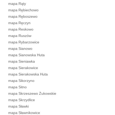
mapa Rąty
mapa Rębiechowo
mapa Ręboszewo
mapa Ręczyn
mapa Reskowo
mapa Ruszów
mapa Rybarzowice
mapa Sianowo
mapa Sianowska Huta
mapa Sieniawka
mapa Sierakowice
mapa Sierakowska Huta
mapa Sikorzyno
mapa Sitno
mapa Skrzeszewo Żukowskie
mapa Skrzydlice
mapa Sławki
mapa Sławnikowice