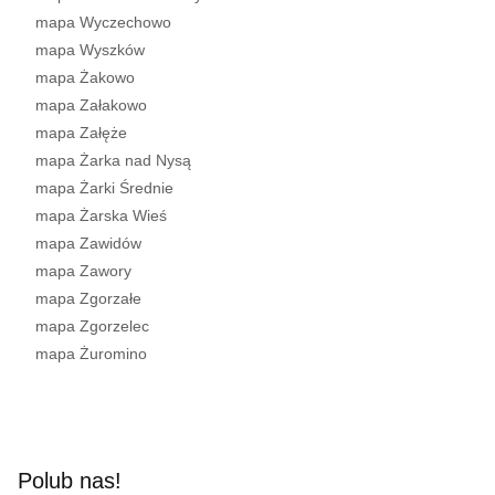
mapa Wyczechowo
mapa Wyszków
mapa Żakowo
mapa Załakowo
mapa Załęże
mapa Żarka nad Nysą
mapa Żarki Średnie
mapa Żarska Wieś
mapa Zawidów
mapa Zawory
mapa Zgorzałe
mapa Zgorzelec
mapa Żuromino
Polub nas!