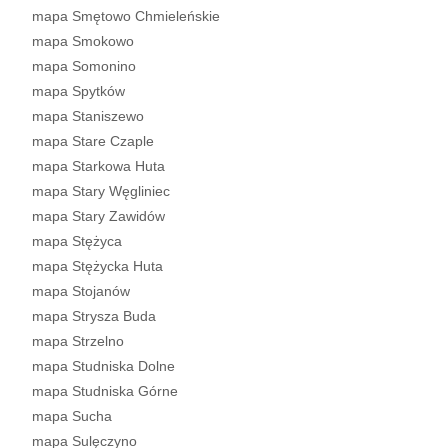
mapa Smętowo Chmieleńskie
mapa Smokowo
mapa Somonino
mapa Spytków
mapa Staniszewo
mapa Stare Czaple
mapa Starkowa Huta
mapa Stary Węgliniec
mapa Stary Zawidów
mapa Stężyca
mapa Stężycka Huta
mapa Stojanów
mapa Strysza Buda
mapa Strzelno
mapa Studniska Dolne
mapa Studniska Górne
mapa Sucha
mapa Sulęczyno