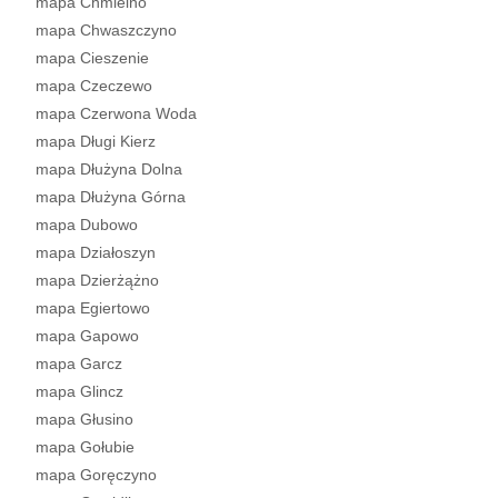
mapa Chmielno
mapa Chwaszczyno
mapa Cieszenie
mapa Czeczewo
mapa Czerwona Woda
mapa Długi Kierz
mapa Dłużyna Dolna
mapa Dłużyna Górna
mapa Dubowo
mapa Działoszyn
mapa Dzierżążno
mapa Egiertowo
mapa Gapowo
mapa Garcz
mapa Glincz
mapa Głusino
mapa Gołubie
mapa Goręczyno