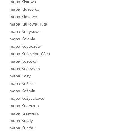
mapa Kistowo
mapa Kłosówko
mapa Kłosowo
mapa Klukowa Huta
mapa Kobysewo
mapa Kolonia
mapa Kopaczów
mapa Kościelna Wieś
mapa Kosowo
mapa Kostrzyna
mapa Kosy
mapa Koźlice
mapa Koźmin
mapa Kożyczkowo
mapa Krzeszna
mapa Krzewina
mapa Kujaty
mapa Kunów