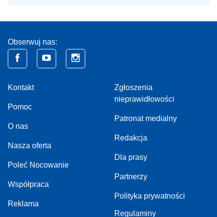
Obserwuj nas:
Kontakt
Zgłoszenia
nieprawidłowości
Pomoc
Patronat medialny
O nas
Redakcja
Nasza oferta
Dla prasy
Poleć Nocowanie
Partnerzy
Współpraca
Polityka prywatności
Reklama
Regulaminy