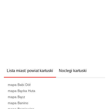
Lista miast: powiat kartuski
Noclegi kartuski
mapa Babi Dół
mapa Bącka Huta
mapa Bącz
mapa Banino