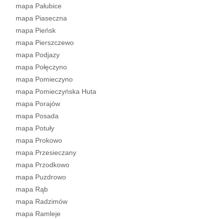
mapa Pałubice
mapa Piaseczna
mapa Pieńsk
mapa Pierszczewo
mapa Podjazy
mapa Połęczyno
mapa Pomieczyno
mapa Pomieczyńska Huta
mapa Porajów
mapa Posada
mapa Potuły
mapa Prokowo
mapa Przesieczany
mapa Przodkowo
mapa Puzdrowo
mapa Rąb
mapa Radzimów
mapa Ramleje