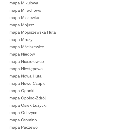
mapa Mikułowa
mapa Mirachowo
mapa Miszewko
mapa Mojusz
mapa Mojuszewska Huta
mapa Mrozy
mapa Mściszewice
mapa Niedów
mapa Niesiołowice
mapa Niestępowo
mapa Nowa Huta
mapa Nowe Czaple
mapa Ogonki
mapa Opolno-Zdrój
mapa Osiek Łużycki
mapa Ostrzyce
mapa Otomino
mapa Paczewo