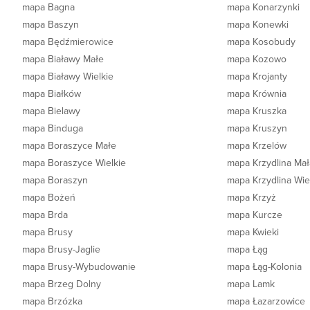
mapa Bagna
mapa Konarzynki
mapa Baszyn
mapa Konewki
mapa Będźmierowice
mapa Kosobudy
mapa Białawy Małe
mapa Kozowo
mapa Białawy Wielkie
mapa Krojanty
mapa Białków
mapa Krównia
mapa Bielawy
mapa Kruszka
mapa Binduga
mapa Kruszyn
mapa Boraszyce Małe
mapa Krzelów
mapa Boraszyce Wielkie
mapa Krzydlina Mał
mapa Boraszyn
mapa Krzydlina Wie
mapa Bożeń
mapa Krzyż
mapa Brda
mapa Kurcze
mapa Brusy
mapa Kwieki
mapa Brusy-Jaglie
mapa Łąg
mapa Brusy-Wybudowanie
mapa Łąg-Kolonia
mapa Brzeg Dolny
mapa Lamk
mapa Brzózka
mapa Łazarzowice