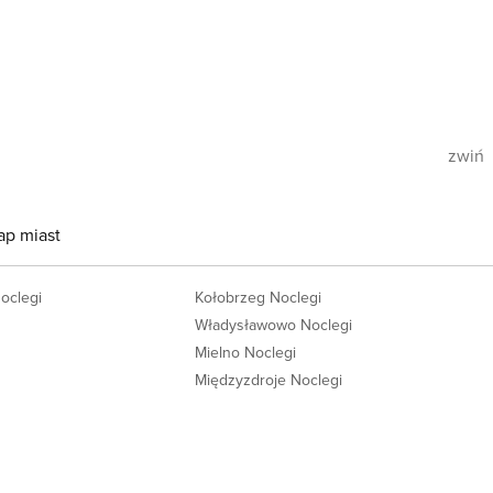
zwiń
ap miast
Noclegi
Kołobrzeg Noclegi
Władysławowo Noclegi
Mielno Noclegi
Międzyzdroje Noclegi