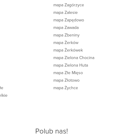
mapa Zagórzyce
mapa Zalesie
mapa Zapędowo
mapa Zawada
mapa Zbeniny
mapa Żerków
mapa Żerkówek
mapa Zielona Chocina
mapa Zielona Huta
e
mapa Złe Mięso
mapa Złotowo
łe
mapa Żychce
lkie
Polub nas!