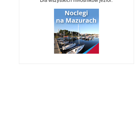
Dla wszystkich miłośników jezior: