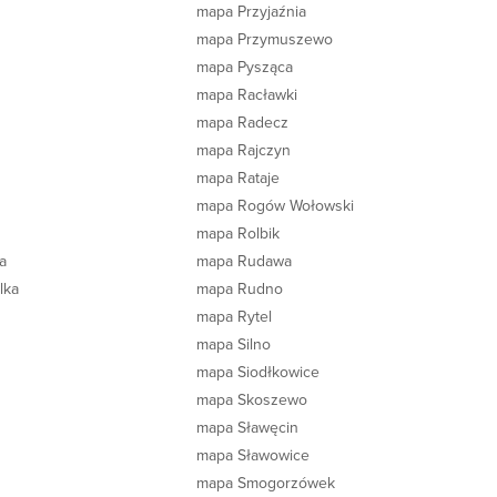
mapa Przyjaźnia
mapa Przymuszewo
mapa Pysząca
mapa Racławki
mapa Radecz
mapa Rajczyn
mapa Rataje
mapa Rogów Wołowski
mapa Rolbik
a
mapa Rudawa
lka
mapa Rudno
mapa Rytel
mapa Silno
mapa Siodłkowice
mapa Skoszewo
mapa Sławęcin
mapa Sławowice
mapa Smogorzówek