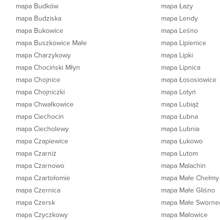
mapa Budków
mapa Łazy
mapa Budziska
mapa Lendy
mapa Bukowice
mapa Leśno
mapa Buszkowice Małe
mapa Lipienice
mapa Charzykowy
mapa Lipki
mapa Chociński Młyn
mapa Lipnica
mapa Chojnice
mapa Łososiowice
mapa Chojniczki
mapa Lotyń
mapa Chwałkowice
mapa Lubiąż
mapa Ciechocin
mapa Łubna
mapa Ciecholewy
mapa Lubnia
mapa Czapiewice
mapa Łukowo
mapa Czarniż
mapa Lutom
mapa Czarnowo
mapa Malachin
mapa Czartołomie
mapa Małe Chełmy
mapa Czernica
mapa Małe Gliśno
mapa Czersk
mapa Małe Sworne
mapa Czyczkowy
mapa Małowice