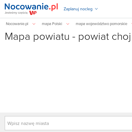
Zaplanuj nocleg
Nocowanie.pl
mapa Polski
mapa województwo pomorskie
Mapa powiatu -
powiat choj