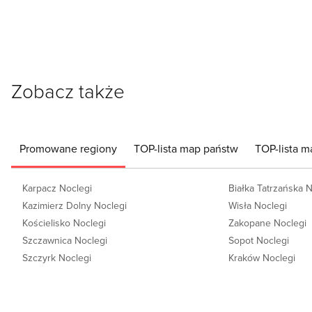
Zobacz także
Promowane regiony
TOP-lista map państw
TOP-lista m
Karpacz Noclegi
Białka Tatrzańska 
Kazimierz Dolny Noclegi
Wisła Noclegi
Kościelisko Noclegi
Zakopane Noclegi
Szczawnica Noclegi
Sopot Noclegi
Szczyrk Noclegi
Kraków Noclegi