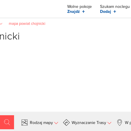
Wolne pokoje
Szukam noclegu
+
+
Znajdź
Dodaj
mapa powiat chojnicki
nicki
Rodzaj mapy
Wyznaczanie Trasy
W p