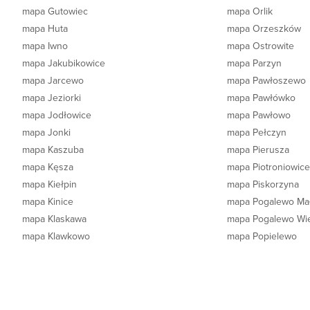
mapa Gutowiec
mapa Orlik
mapa Huta
mapa Orzeszków
mapa Iwno
mapa Ostrowite
mapa Jakubikowice
mapa Parzyn
mapa Jarcewo
mapa Pawłoszewo
mapa Jeziorki
mapa Pawłówko
mapa Jodłowice
mapa Pawłowo
mapa Jonki
mapa Pełczyn
mapa Kaszuba
mapa Pierusza
mapa Kęsza
mapa Piotroniowic
mapa Kiełpin
mapa Piskorzyna
mapa Kinice
mapa Pogalewo Ma
mapa Klaskawa
mapa Pogalewo Wie
mapa Klawkowo
mapa Popielewo