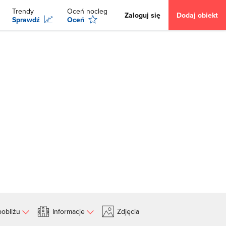
Trendy
Oceń nocleg
Zaloguj się
Dodaj obiekt
Sprawdź
Oceń
obliżu
Informacje
Zdjęcia