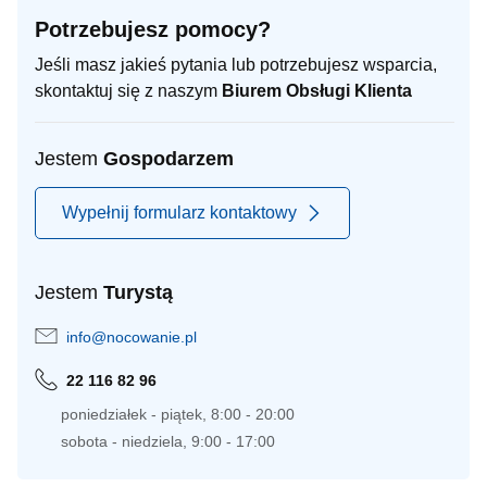
Potrzebujesz pomocy?
Jeśli masz jakieś pytania lub potrzebujesz wsparcia,
skontaktuj się z naszym
Biurem Obsługi Klienta
Jestem
Gospodarzem
Wypełnij formularz kontaktowy
Jestem
Turystą
info@nocowanie.pl
22 116 82 96
poniedziałek - piątek, 8:00 - 20:00
sobota - niedziela, 9:00 - 17:00