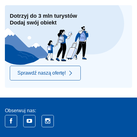
Dotrzyj do 3 mln turystów
Dodaj swój obiekt
Sprawdź naszą ofertę!
Obserwuj nas: