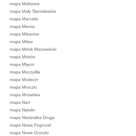
mapa Maliszew
mapa Mały Stanisławów
mapa Marcelin
mapa Mienia
mapa Mikanów
mapa Milew
mapa Mińsk Mazowiecki
mapa Mistów
mapa Mlęcin
mapa Moczydła
mapa Modecin
mapa Mroczki
mapa Mrowiska
mapa Nart
mapa Natolin
mapa Niedziałka Druga
mapa Nowa Pogorzel
mapa Nowe Groszki