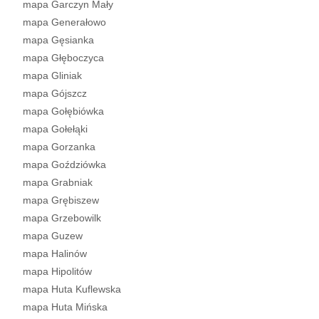
mapa Garczyn Mały
mapa Generałowo
mapa Gęsianka
mapa Głęboczyca
mapa Gliniak
mapa Gójszcz
mapa Gołębiówka
mapa Gołełąki
mapa Gorzanka
mapa Goździówka
mapa Grabniak
mapa Grębiszew
mapa Grzebowilk
mapa Guzew
mapa Halinów
mapa Hipolitów
mapa Huta Kuflewska
mapa Huta Mińska