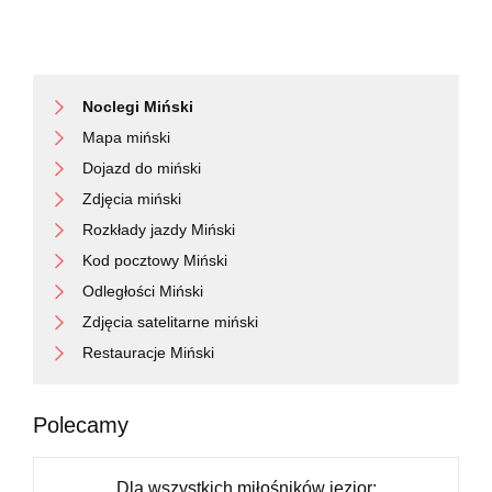
Noclegi Miński
Mapa miński
Dojazd do miński
Zdjęcia miński
Rozkłady jazdy Miński
Kod pocztowy Miński
Odległości Miński
Zdjęcia satelitarne miński
Restauracje Miński
Polecamy
Dla wszystkich miłośników jezior: