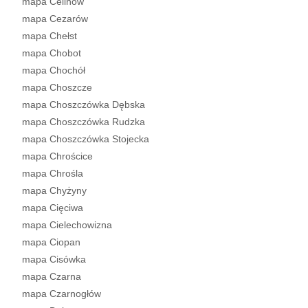
mapa Celinów
mapa Cezarów
mapa Chełst
mapa Chobot
mapa Chochół
mapa Choszcze
mapa Choszczówka Dębska
mapa Choszczówka Rudzka
mapa Choszczówka Stojecka
mapa Chrościce
mapa Chrośla
mapa Chyżyny
mapa Cięciwa
mapa Cielechowizna
mapa Ciopan
mapa Cisówka
mapa Czarna
mapa Czarnogłów