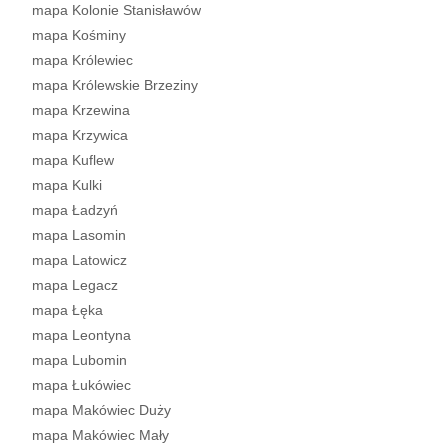
mapa Kolonie Stanisławów
mapa Kośminy
mapa Królewiec
mapa Królewskie Brzeziny
mapa Krzewina
mapa Krzywica
mapa Kuflew
mapa Kulki
mapa Ładzyń
mapa Lasomin
mapa Latowicz
mapa Legacz
mapa Łęka
mapa Leontyna
mapa Lubomin
mapa Łukówiec
mapa Makówiec Duży
mapa Makówiec Mały