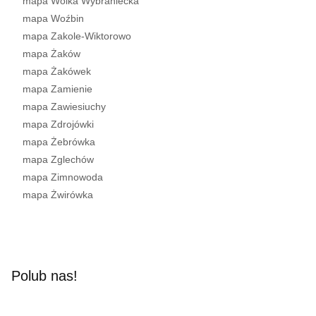
mapa Wólka Wybraniecka
mapa Woźbin
mapa Zakole-Wiktorowo
mapa Żaków
mapa Żakówek
mapa Zamienie
mapa Zawiesiuchy
mapa Zdrojówki
mapa Żebrówka
mapa Zglechów
mapa Zimnowoda
mapa Żwirówka
Polub nas!