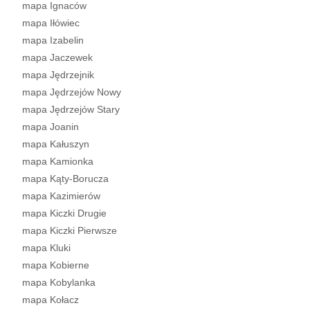
mapa Ignaców
mapa Iłówiec
mapa Izabelin
mapa Jaczewek
mapa Jędrzejnik
mapa Jędrzejów Nowy
mapa Jędrzejów Stary
mapa Joanin
mapa Kałuszyn
mapa Kamionka
mapa Kąty-Borucza
mapa Kazimierów
mapa Kiczki Drugie
mapa Kiczki Pierwsze
mapa Kluki
mapa Kobierne
mapa Kobylanka
mapa Kołacz