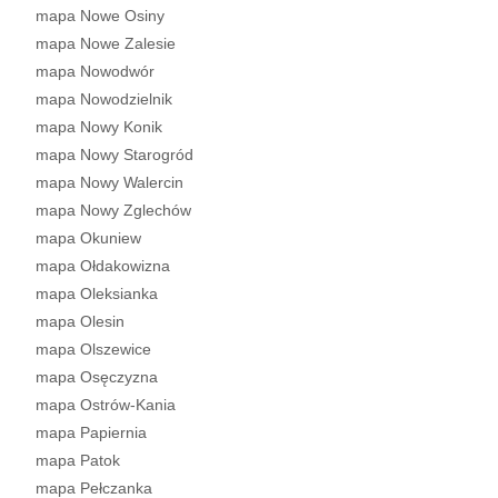
mapa Nowe Osiny
mapa Nowe Zalesie
mapa Nowodwór
mapa Nowodzielnik
mapa Nowy Konik
mapa Nowy Starogród
mapa Nowy Walercin
mapa Nowy Zglechów
mapa Okuniew
mapa Ołdakowizna
mapa Oleksianka
mapa Olesin
mapa Olszewice
mapa Osęczyzna
mapa Ostrów-Kania
mapa Papiernia
mapa Patok
mapa Pełczanka