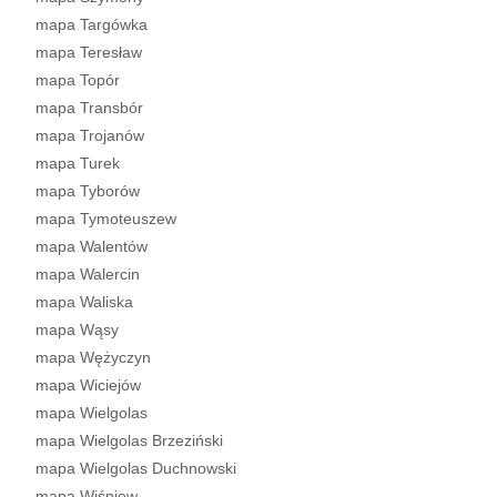
mapa Targówka
mapa Teresław
mapa Topór
mapa Transbór
mapa Trojanów
mapa Turek
mapa Tyborów
mapa Tymoteuszew
mapa Walentów
mapa Walercin
mapa Waliska
mapa Wąsy
mapa Wężyczyn
mapa Wiciejów
mapa Wielgolas
mapa Wielgolas Brzeziński
mapa Wielgolas Duchnowski
mapa Wiśniew