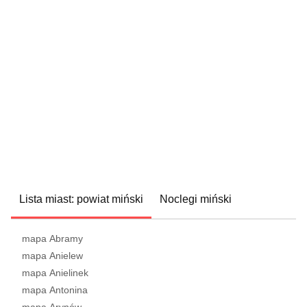
Lista miast: powiat miński
Noclegi miński
mapa Abramy
mapa Anielew
mapa Anielinek
mapa Antonina