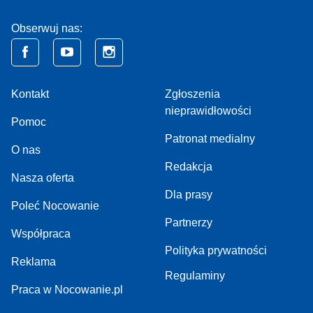
Obserwuj nas:
Kontakt
Zgłoszenia
nieprawidłowości
Pomoc
Patronat medialny
O nas
Redakcja
Nasza oferta
Dla prasy
Poleć Nocowanie
Partnerzy
Współpraca
Polityka prywatności
Reklama
Regulaminy
Praca w Nocowanie.pl