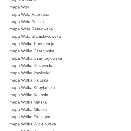
mapa Wity
mapa Wola Paprotnia
mapa Wola Polska
mapa Wola Rafałowska
mapa Wola Stanisławowska
mapa Wólka-Konstancja
mapa Wólka Czarnińska
mapa Wólka Czarnogłowska
mapa Wólka Dłużewska
mapa Wólka Iłówiecka
mapa Wólka Kałuska
mapa Wólka Kobylańska
mapa Wólka Kokosia
mapa Wólka Mińska
mapa Wólka Mlęcka
mapa Wólka Piecząca
mapa Wólka Wiciejowska