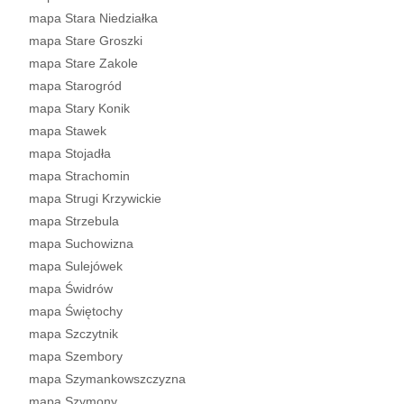
mapa Stara Niedziałka
mapa Stare Groszki
mapa Stare Zakole
mapa Starogród
mapa Stary Konik
mapa Stawek
mapa Stojadła
mapa Strachomin
mapa Strugi Krzywickie
mapa Strzebula
mapa Suchowizna
mapa Sulejówek
mapa Świdrów
mapa Świętochy
mapa Szczytnik
mapa Szembory
mapa Szymankowszczyzna
mapa Szymony