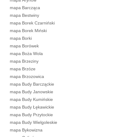
mapa Arynów
mapa Barcząca
mapa Bestwiny
mapa Borek Czarniński
mapa Borek Miński
mapa Borki
mapa Borówek
mapa Boża Wola
mapa Brzeziny
mapa Brzóze
mapa Brzozowica
mapa Budy Barcząckie
mapa Budy Janowskie
mapa Budy Kumińskie
mapa Budy Łękawickie
mapa Budy Przytockie
mapa Budy Wielgoleskie
mapa Bykowizna