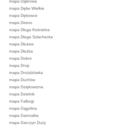
mapa Dąbrowa
mapa Dębe Wielkie
mapa Dębowce
mapa Desno
mapa Długa Kościelna
mapa Długa Szlachecka
mapa Dłużew
mapa Dłużka
mapa Dobre
mapa Drop
mapa Drożdżówka
mapa Duchów
mapa Dziękowizna
mapa Dzielnik
mapa Falbogi
mapa Gągolina
mapa Gamratka
mapa Garczyn Duży