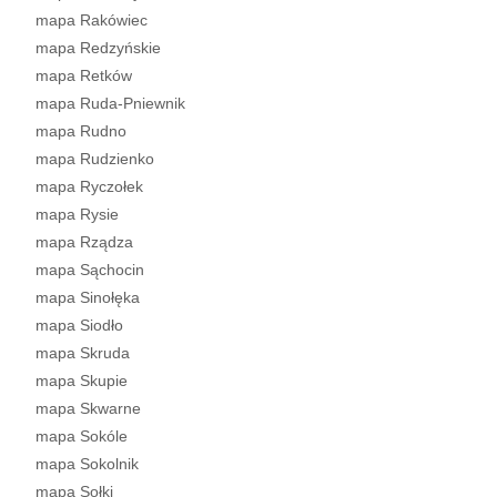
mapa Rakówiec
mapa Redzyńskie
mapa Retków
mapa Ruda-Pniewnik
mapa Rudno
mapa Rudzienko
mapa Ryczołek
mapa Rysie
mapa Rządza
mapa Sąchocin
mapa Sinołęka
mapa Siodło
mapa Skruda
mapa Skupie
mapa Skwarne
mapa Sokóle
mapa Sokolnik
mapa Sołki