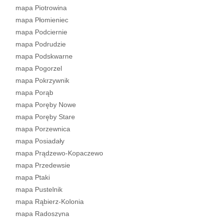
mapa Piotrowina
mapa Płomieniec
mapa Podciernie
mapa Podrudzie
mapa Podskwarne
mapa Pogorzel
mapa Pokrzywnik
mapa Porąb
mapa Poręby Nowe
mapa Poręby Stare
mapa Porzewnica
mapa Posiadały
mapa Prądzewo-Kopaczewo
mapa Przedewsie
mapa Ptaki
mapa Pustelnik
mapa Rąbierz-Kolonia
mapa Radoszyna