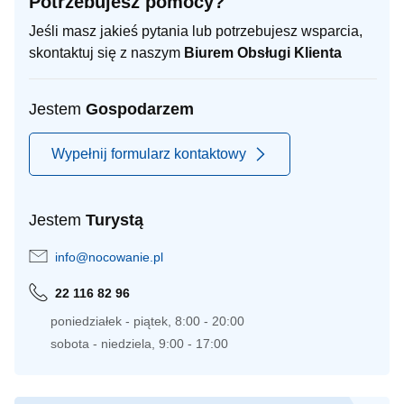
Potrzebujesz pomocy?
Jeśli masz jakieś pytania lub potrzebujesz wsparcia,
skontaktuj się z naszym
Biurem Obsługi Klienta
Jestem
Gospodarzem
Wypełnij formularz kontaktowy
Jestem
Turystą
info@nocowanie.pl
22 116 82 96
poniedziałek - piątek, 8:00 - 20:00
sobota - niedziela, 9:00 - 17:00