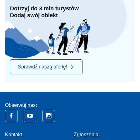
Dotrzyj do 3 mln turystów
Dodaj swój obiekt
Sprawdź naszą ofertę!
Obserwuj nas:
Kontakt
Zgłoszenia