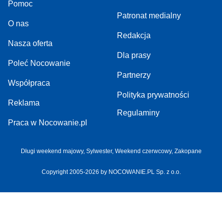
Pomoc
Patronat medialny
O nas
Redakcja
Nasza oferta
Dla prasy
Poleć Nocowanie
Partnerzy
Współpraca
Polityka prywatności
Reklama
Regulaminy
Praca w Nocowanie.pl
Długi weekend majowy,
Sylwester,
Weekend czerwcowy,
Zakopane
Copyright 2005-2026 by NOCOWANIE.PL Sp. z o.o.