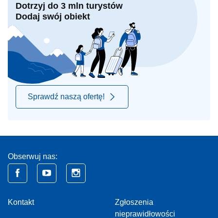
Dotrzyj do 3 mln turystów
Dodaj swój obiekt
Sprawdź naszą ofertę!
Obserwuj nas:
Kontakt
Zgłoszenia
nieprawidłowości