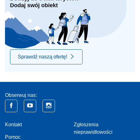
Dodaj swój obiekt
Sprawdź naszą ofertę!
Obserwuj nas:
Kontakt
Zgłoszenia
nieprawidłowości
Pomoc