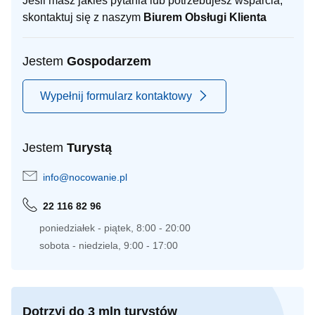
Jeśli masz jakieś pytania lub potrzebujesz wsparcia,
skontaktuj się z naszym
Biurem Obsługi Klienta
Jestem
Gospodarzem
Wypełnij formularz kontaktowy
Jestem
Turystą
info@nocowanie.pl
22 116 82 96
poniedziałek - piątek, 8:00 - 20:00
sobota - niedziela, 9:00 - 17:00
Dotrzyj do 3 mln turystów