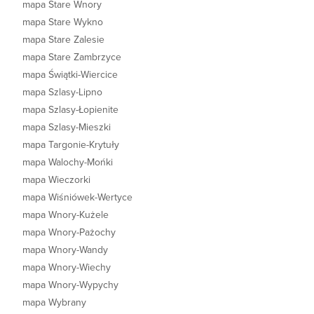
mapa Stare Wnory
mapa Stare Wykno
mapa Stare Zalesie
mapa Stare Zambrzyce
mapa Świątki-Wiercice
mapa Szlasy-Lipno
mapa Szlasy-Łopienite
mapa Szlasy-Mieszki
mapa Targonie-Krytuły
mapa Walochy-Mońki
mapa Wieczorki
mapa Wiśniówek-Wertyce
mapa Wnory-Kużele
mapa Wnory-Pażochy
mapa Wnory-Wandy
mapa Wnory-Wiechy
mapa Wnory-Wypychy
mapa Wybrany