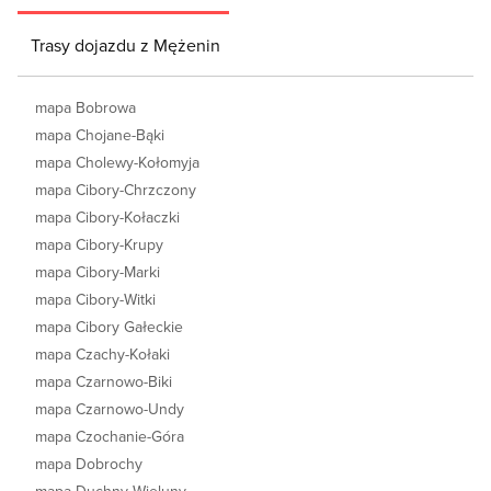
Trasy dojazdu z Mężenin
mapa Bobrowa
mapa Chojane-Bąki
mapa Cholewy-Kołomyja
mapa Cibory-Chrzczony
mapa Cibory-Kołaczki
mapa Cibory-Krupy
mapa Cibory-Marki
mapa Cibory-Witki
mapa Cibory Gałeckie
mapa Czachy-Kołaki
mapa Czarnowo-Biki
mapa Czarnowo-Undy
mapa Czochanie-Góra
mapa Dobrochy