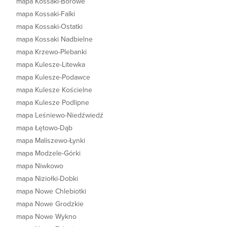
mapa Kossaki-Borowe
mapa Kossaki-Falki
mapa Kossaki-Ostatki
mapa Kossaki Nadbielne
mapa Krzewo-Plebanki
mapa Kulesze-Litewka
mapa Kulesze-Podawce
mapa Kulesze Kościelne
mapa Kulesze Podlipne
mapa Leśniewo-Niedźwiedź
mapa Łętowo-Dąb
mapa Maliszewo-Łynki
mapa Modzele-Górki
mapa Niwkowo
mapa Niziołki-Dobki
mapa Nowe Chlebiotki
mapa Nowe Grodzkie
mapa Nowe Wykno