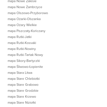
mapa Nowe Zalesie
mapa Nowe Zambrzyce
mapa Olszewo-Przyborowo
mapa Ożarki-Olszanka
mapa Ożary Wielkie
mapa Piszczaty-Kończany
mapa Rutki-Jatki
mapa Rutki-Kossaki
mapa Rutki-Nowiny
mapa Rutki-Tartak Nowy
mapa Sikory-Bartyczki
mapa Śliwowo-Łopienite
mapa Stara Litwa
mapa Stare Chlebiotki
mapa Stare Grabowo
mapa Stare Grodzkie
mapa Stare Krzewo
mapa Stare Niziołki