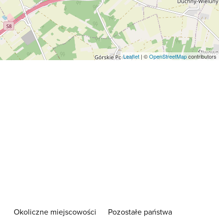
Leaflet
| ©
OpenStreetMap
contributors
Okoliczne miejscowości
Pozostałe państwa