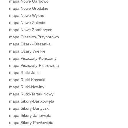
mapa Nowe Garbowo
mapa Nowe Grodzkie
mapa Nowe Wykno
mapa Nowe Zalesie
mapa Nowe Zambrzyce
mapa Olszewo-Przyborowo
mapa Ożarki-Olszanka
mapa Ożary Wielkie
mapa Piszczaty-Kończany
mapa Piszczaty-Piotrowięta
mapa Rutki-Jatki
mapa Rutki-Kossaki
mapa Rutki-Nowiny
mapa Rutki-Tartak Nowy
mapa Sikory-Bartkowięta
mapa Sikory-Bartyczki
mapa Sikory-Janowięta
mapa Sikory-Pawłowięta