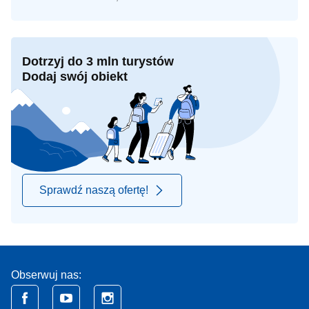
Dotrzyj do 3 mln turystów
Dodaj swój obiekt
Sprawdź naszą ofertę!
Obserwuj nas: