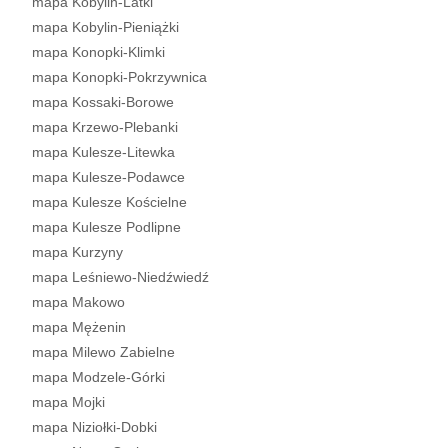
mapa Kobylin-Latki
mapa Kobylin-Pieniążki
mapa Konopki-Klimki
mapa Konopki-Pokrzywnica
mapa Kossaki-Borowe
mapa Krzewo-Plebanki
mapa Kulesze-Litewka
mapa Kulesze-Podawce
mapa Kulesze Kościelne
mapa Kulesze Podlipne
mapa Kurzyny
mapa Leśniewo-Niedźwiedź
mapa Makowo
mapa Mężenin
mapa Milewo Zabielne
mapa Modzele-Górki
mapa Mojki
mapa Niziołki-Dobki