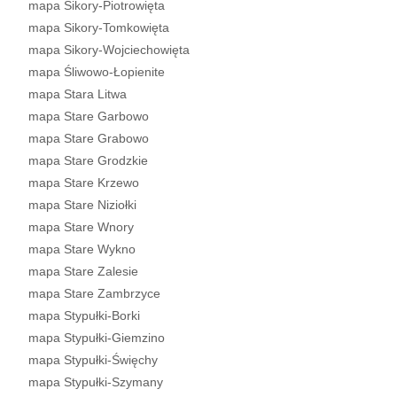
mapa Sikory-Piotrowięta
mapa Sikory-Tomkowięta
mapa Sikory-Wojciechowięta
mapa Śliwowo-Łopienite
mapa Stara Litwa
mapa Stare Garbowo
mapa Stare Grabowo
mapa Stare Grodzkie
mapa Stare Krzewo
mapa Stare Niziołki
mapa Stare Wnory
mapa Stare Wykno
mapa Stare Zalesie
mapa Stare Zambrzyce
mapa Stypułki-Borki
mapa Stypułki-Giemzino
mapa Stypułki-Święchy
mapa Stypułki-Szymany