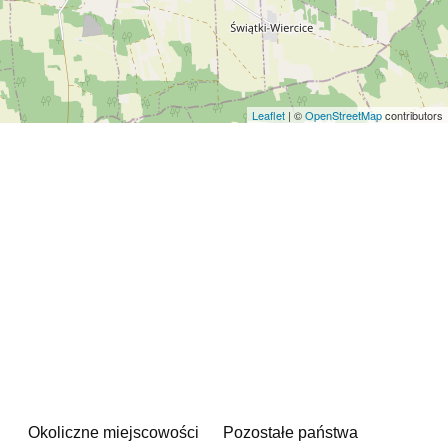
Leaflet
| ©
OpenStreetMap
contributors
Okoliczne miejscowości
Pozostałe państwa