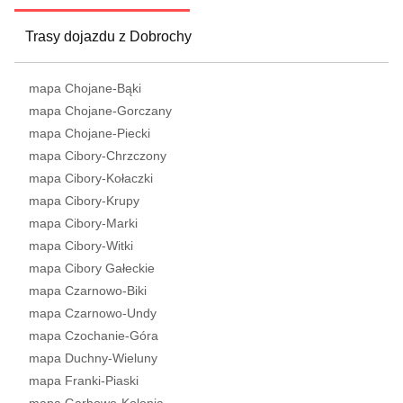
Trasy dojazdu z Dobrochy
mapa Chojane-Bąki
mapa Chojane-Gorczany
mapa Chojane-Piecki
mapa Cibory-Chrzczony
mapa Cibory-Kołaczki
mapa Cibory-Krupy
mapa Cibory-Marki
mapa Cibory-Witki
mapa Cibory Gałeckie
mapa Czarnowo-Biki
mapa Czarnowo-Undy
mapa Czochanie-Góra
mapa Duchny-Wieluny
mapa Franki-Piaski