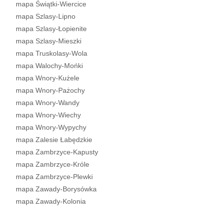
mapa Świątki-Wiercice
mapa Szlasy-Lipno
mapa Szlasy-Łopienite
mapa Szlasy-Mieszki
mapa Truskolasy-Wola
mapa Walochy-Mońki
mapa Wnory-Kużele
mapa Wnory-Pażochy
mapa Wnory-Wandy
mapa Wnory-Wiechy
mapa Wnory-Wypychy
mapa Zalesie Łabędzkie
mapa Zambrzyce-Kapusty
mapa Zambrzyce-Króle
mapa Zambrzyce-Plewki
mapa Zawady-Borysówka
mapa Zawady-Kolonia