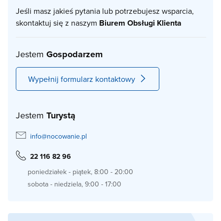
Jeśli masz jakieś pytania lub potrzebujesz wsparcia,
skontaktuj się z naszym
Biurem Obsługi Klienta
Jestem
Gospodarzem
Wypełnij formularz kontaktowy
Jestem
Turystą
info@nocowanie.pl
22 116 82 96
poniedziałek - piątek, 8:00 - 20:00
sobota - niedziela, 9:00 - 17:00