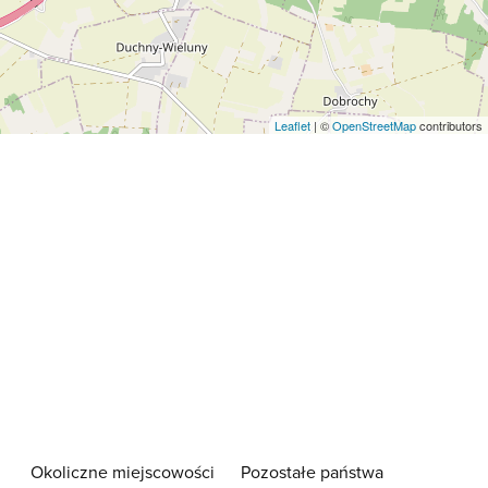
Leaflet
| ©
OpenStreetMap
contributors
Okoliczne miejscowości
Pozostałe państwa