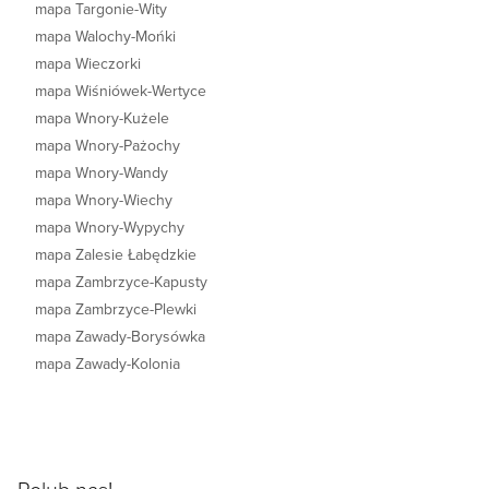
mapa Targonie-Wity
mapa Walochy-Mońki
mapa Wieczorki
mapa Wiśniówek-Wertyce
mapa Wnory-Kużele
mapa Wnory-Pażochy
mapa Wnory-Wandy
mapa Wnory-Wiechy
mapa Wnory-Wypychy
mapa Zalesie Łabędzkie
mapa Zambrzyce-Kapusty
mapa Zambrzyce-Plewki
mapa Zawady-Borysówka
mapa Zawady-Kolonia