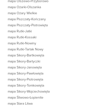
mapa Olszewo-Przyborowo
mapa Ożarki-Olszanka
mapa Ożary Wielkie
mapa Piszczaty-Kończany
mapa Piszczaty-Piotrowięta
mapa Rutki-Jatki
mapa Rutki-Kossaki
mapa Rutki-Nowiny
mapa Rutki-Tartak Nowy
mapa Sikory-Bartkowięta
mapa Sikory-Bartyczki
mapa Sikory-Janowięta
mapa Sikory-Pawłowięta
mapa Sikory-Piotrowięta
mapa Sikory-Tomkowięta
mapa Sikory-Wojciechowięta
mapa Śliwowo-Łopienite
mapa Stara Litwa