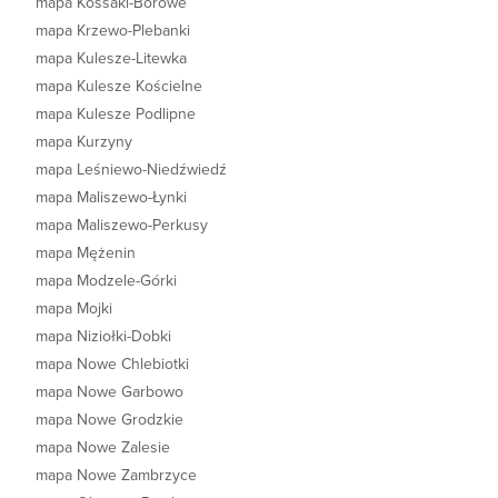
mapa Kossaki-Borowe
mapa Krzewo-Plebanki
mapa Kulesze-Litewka
mapa Kulesze Kościelne
mapa Kulesze Podlipne
mapa Kurzyny
mapa Leśniewo-Niedźwiedź
mapa Maliszewo-Łynki
mapa Maliszewo-Perkusy
mapa Mężenin
mapa Modzele-Górki
mapa Mojki
mapa Niziołki-Dobki
mapa Nowe Chlebiotki
mapa Nowe Garbowo
mapa Nowe Grodzkie
mapa Nowe Zalesie
mapa Nowe Zambrzyce