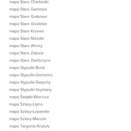
mapa Stare Chlebiotki
mapa Stare Garbowo
mapa Stare Grabowo
mapa Stare Grodzkie
mapa Stare Krzewo
mapa Stare Niziołki
mapa Stare Wnory
mapa Stare Zalesie
mapa Stare Zambrzyce
mapa Stypułki-Borki
mapa Stypułki-Giemzino
mapa Stypułki-Święchy
mapa Stypułki-Szymany
mapa Świątki-Wiercice
mapa Szlasy-Lipno
mapa Szlasy-Łopienite
mapa Szlasy-Mieszki
mapa Targonie-Krytuły