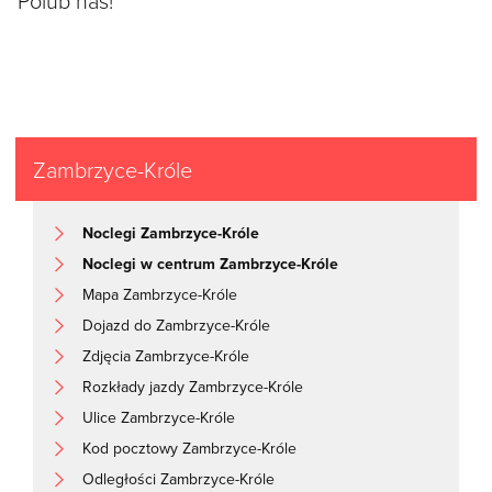
Polub nas!
Zambrzyce-Króle
Noclegi Zambrzyce-Króle
Noclegi w centrum Zambrzyce-Króle
Mapa Zambrzyce-Króle
Dojazd do Zambrzyce-Króle
Zdjęcia Zambrzyce-Króle
Rozkłady jazdy Zambrzyce-Króle
Ulice Zambrzyce-Króle
Kod pocztowy Zambrzyce-Króle
Odległości Zambrzyce-Króle