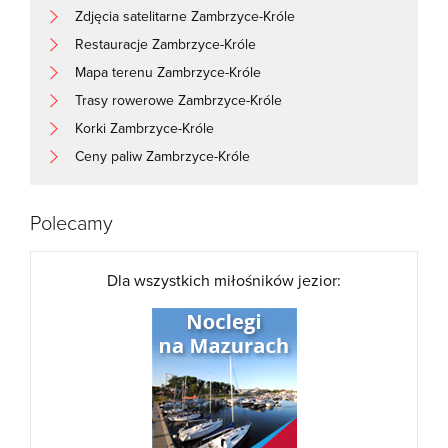
Zdjęcia satelitarne Zambrzyce-Króle
Restauracje Zambrzyce-Króle
Mapa terenu Zambrzyce-Króle
Trasy rowerowe Zambrzyce-Króle
Korki Zambrzyce-Króle
Ceny paliw Zambrzyce-Króle
Polecamy
Dla wszystkich miłośników jezior: