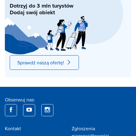
Dotrzyj do 3 mln turystów
Dodaj swój obiekt
Sprawdź naszą ofertę!
Obserwuj nas:
Kontakt
Zgłoszenia
nieprawidłowości