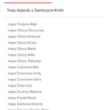
Trasy dojazdu z Zambrzyce-Króle
mapa Chojane-Bąki
mapa Cibory-Chrzczony
mapa Cibory-Kołaczki
mapa Cibory-Krupy
mapa Cibory-Marki
mapa Cibory-Witki
mapa Cibory Gałeckie
mapa Czarnowo-Biki
mapa Czarnowo-Undy
mapa Czochanie-Góra
mapa Dobrochy
mapa Duchny-Wieluny
mapa Franki-Piaski
mapa Garbowo-Kolonia