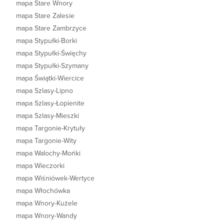
mapa Stare Wnory
mapa Stare Zalesie
mapa Stare Zambrzyce
mapa Stypułki-Borki
mapa Stypułki-Święchy
mapa Stypułki-Szymany
mapa Świątki-Wiercice
mapa Szlasy-Lipno
mapa Szlasy-Łopienite
mapa Szlasy-Mieszki
mapa Targonie-Krytuły
mapa Targonie-Wity
mapa Walochy-Mońki
mapa Wieczorki
mapa Wiśniówek-Wertyce
mapa Włochówka
mapa Wnory-Kużele
mapa Wnory-Wandy