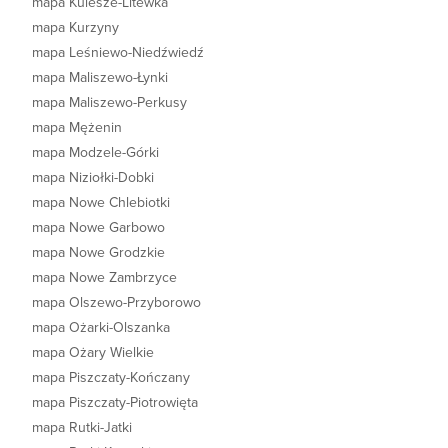
mapa Kulesze-Litewka
mapa Kurzyny
mapa Leśniewo-Niedźwiedź
mapa Maliszewo-Łynki
mapa Maliszewo-Perkusy
mapa Mężenin
mapa Modzele-Górki
mapa Niziołki-Dobki
mapa Nowe Chlebiotki
mapa Nowe Garbowo
mapa Nowe Grodzkie
mapa Nowe Zambrzyce
mapa Olszewo-Przyborowo
mapa Ożarki-Olszanka
mapa Ożary Wielkie
mapa Piszczaty-Kończany
mapa Piszczaty-Piotrowięta
mapa Rutki-Jatki