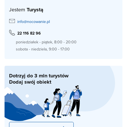
Jestem
Turystą
info@nocowanie.pl
22 116 82 96
poniedziałek - piątek, 8:00 - 20:00
sobota - niedziela, 9:00 - 17:00
Dotrzyj do 3 mln turystów
Dodaj swój obiekt