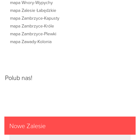
mapa Wnory-Wypychy
mapa Zalesie Łabędzkie
mapa Zambrzyce-Kapusty
mapa Zambrzyce-Króle
mapa Zambrzyce-Plewki
mapa Zawady-Kolonia
Polub nas!
Nowe Zalesie