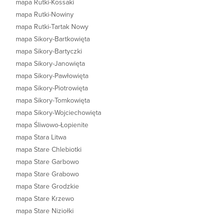
mapa Rutki-Kossaki
mapa Rutki-Nowiny
mapa Rutki-Tartak Nowy
mapa Sikory-Bartkowięta
mapa Sikory-Bartyczki
mapa Sikory-Janowięta
mapa Sikory-Pawłowięta
mapa Sikory-Piotrowięta
mapa Sikory-Tomkowięta
mapa Sikory-Wojciechowięta
mapa Śliwowo-Łopienite
mapa Stara Litwa
mapa Stare Chlebiotki
mapa Stare Garbowo
mapa Stare Grabowo
mapa Stare Grodzkie
mapa Stare Krzewo
mapa Stare Niziołki