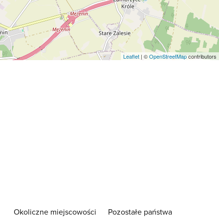
Leaflet
| ©
OpenStreetMap
contributors
Okoliczne miejscowości
Pozostałe państwa