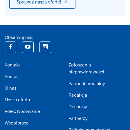
Sprawdź naszą ofertę!
Obserwuj nas:
Kontakt
Zgłoszenia
nieprawidłowości
Pomoc
Patronat medialny
O nas
Redakcja
Nasza oferta
Dla prasy
Poleć Nocowanie
Partnerzy
Współpraca
Polityka prywatności