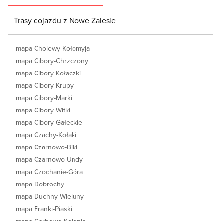
Trasy dojazdu z Nowe Zalesie
mapa Cholewy-Kołomyja
mapa Cibory-Chrzczony
mapa Cibory-Kołaczki
mapa Cibory-Krupy
mapa Cibory-Marki
mapa Cibory-Witki
mapa Cibory Gałeckie
mapa Czachy-Kołaki
mapa Czarnowo-Biki
mapa Czarnowo-Undy
mapa Czochanie-Góra
mapa Dobrochy
mapa Duchny-Wieluny
mapa Franki-Piaski