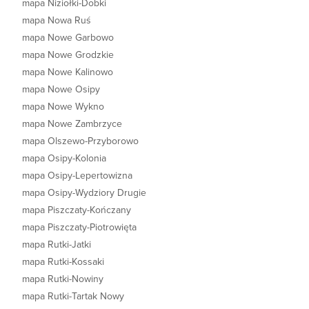
mapa Niziołki-Dobki
mapa Nowa Ruś
mapa Nowe Garbowo
mapa Nowe Grodzkie
mapa Nowe Kalinowo
mapa Nowe Osipy
mapa Nowe Wykno
mapa Nowe Zambrzyce
mapa Olszewo-Przyborowo
mapa Osipy-Kolonia
mapa Osipy-Lepertowizna
mapa Osipy-Wydziory Drugie
mapa Piszczaty-Kończany
mapa Piszczaty-Piotrowięta
mapa Rutki-Jatki
mapa Rutki-Kossaki
mapa Rutki-Nowiny
mapa Rutki-Tartak Nowy