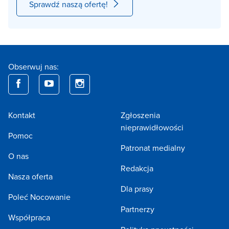
Sprawdź naszą ofertę!
Obserwuj nas:
Kontakt
Zgłoszenia
nieprawidłowości
Pomoc
Patronat medialny
O nas
Redakcja
Nasza oferta
Dla prasy
Poleć Nocowanie
Partnerzy
Współpraca