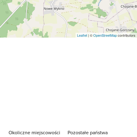
Leaflet
| ©
OpenStreetMap
contributors
Okoliczne miejscowości
Pozostałe państwa