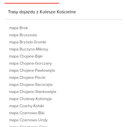
Trasy dojazdu z Kulesze Kościelne
mapa Brok
mapa Bruszewo
mapa Brzóski-Gromki
mapa Buczyno-Mikosy
mapa Chojane-Bąki
mapa Chojane-Gorczany
mapa Chojane-Pawłowięta
mapa Chojane-Piecki
mapa Chojane-Sierocięta
mapa Chojane-Stankowięta
mapa Cholewy-Kołomyja
mapa Czachy-Kołaki
mapa Czarnowo-Biki
mapa Czarnowo-Undy