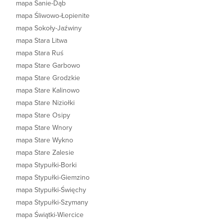
mapa Sanie-Dąb
mapa Śliwowo-Łopienite
mapa Sokoły-Jaźwiny
mapa Stara Litwa
mapa Stara Ruś
mapa Stare Garbowo
mapa Stare Grodzkie
mapa Stare Kalinowo
mapa Stare Niziołki
mapa Stare Osipy
mapa Stare Wnory
mapa Stare Wykno
mapa Stare Zalesie
mapa Stypułki-Borki
mapa Stypułki-Giemzino
mapa Stypułki-Święchy
mapa Stypułki-Szymany
mapa Świątki-Wiercice