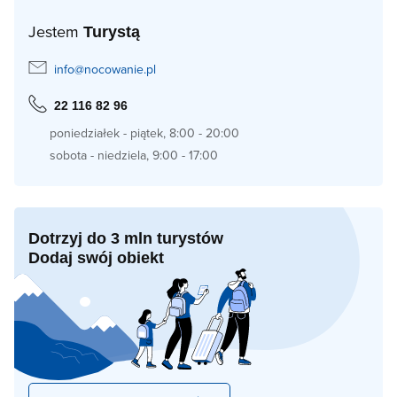
Jestem
Turystą
info@nocowanie.pl
22 116 82 96
poniedziałek - piątek, 8:00 - 20:00
sobota - niedziela, 9:00 - 17:00
Dotrzyj do 3 mln turystów
Dodaj swój obiekt