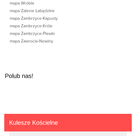
mapa Wróble
mapa Zalesie Łabędzkie
mapa Zambrzyce-Kapusty
mapa Zambrzyce-Króle
mapa Zambrzyce-Plewki
mapa Zawrocie-Nowiny
Polub nas!
Kulesze Kościelne