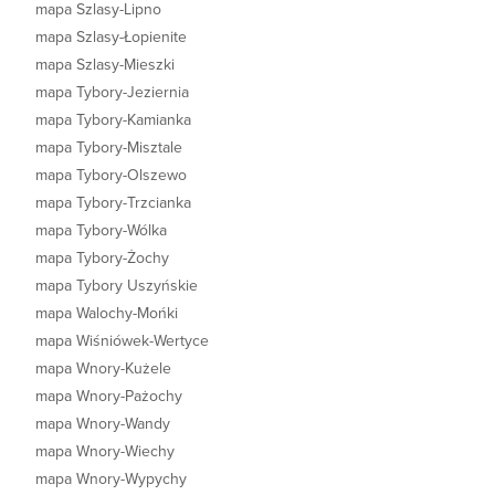
mapa Szlasy-Lipno
mapa Szlasy-Łopienite
mapa Szlasy-Mieszki
mapa Tybory-Jeziernia
mapa Tybory-Kamianka
mapa Tybory-Misztale
mapa Tybory-Olszewo
mapa Tybory-Trzcianka
mapa Tybory-Wólka
mapa Tybory-Żochy
mapa Tybory Uszyńskie
mapa Walochy-Mońki
mapa Wiśniówek-Wertyce
mapa Wnory-Kużele
mapa Wnory-Pażochy
mapa Wnory-Wandy
mapa Wnory-Wiechy
mapa Wnory-Wypychy