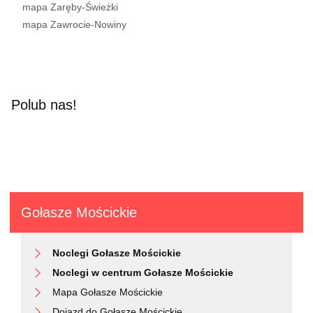
mapa Zaręby-Świeżki
mapa Zawrocie-Nowiny
Polub nas!
Gołasze Mościckie
Noclegi Gołasze Mościckie
Noclegi w centrum Gołasze Mościckie
Mapa Gołasze Mościckie
Dojazd do Gołasze Mościckie