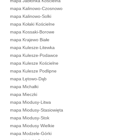
mapa Jabłonka Kościelna
mapa Kalinowo-Czosnowo
mapa Kalinowo-Solki
mapa Kołaki Kościelne
mapa Kossaki-Borowe
mapa Krajewo Białe
mapa Kulesze-Litewka
mapa Kulesze-Podawce
mapa Kulesze Kościelne
mapa Kulesze Podlipne
mapa Łętowo-Dąb
mapa Michałki
mapa Mieczki
mapa Miodusy-Litwa
mapa Miodusy-Stasiowięta
mapa Miodusy-Stok
mapa Miodusy Wielkie
mapa Modzele-Górki