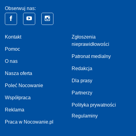
Obserwuj nas:
Kontakt
Zgłoszenia
nieprawidłowości
Pomoc
Patronat medialny
O nas
Redakcja
Nasza oferta
Dla prasy
Poleć Nocowanie
Partnerzy
Współpraca
Polityka prywatności
Reklama
Regulaminy
Praca w Nocowanie.pl