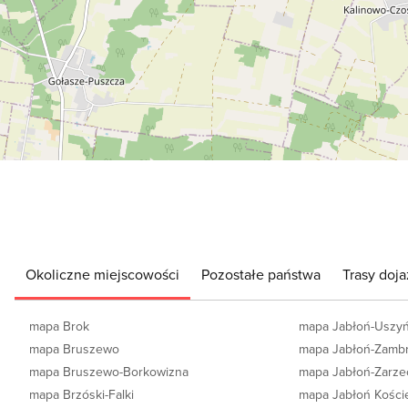
Okoliczne miejscowości
Pozostałe państwa
Trasy doja
mapa Brok
mapa Jabłoń-Uszyń
mapa Bruszewo
mapa Jabłoń-Zamb
mapa Bruszewo-Borkowizna
mapa Jabłoń-Zarze
mapa Brzóski-Falki
mapa Jabłoń Kości