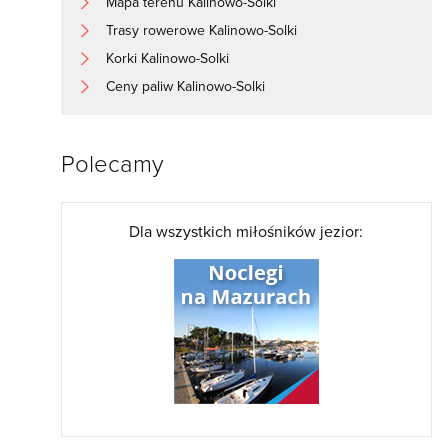
Mapa terenu Kalinowo-Solki
Trasy rowerowe Kalinowo-Solki
Korki Kalinowo-Solki
Ceny paliw Kalinowo-Solki
Polecamy
Dla wszystkich miłośników jezior: