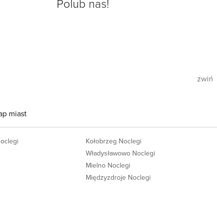
Polub nas!
zwiń
ap miast
Noclegi
Kołobrzeg Noclegi
Władysławowo Noclegi
Mielno Noclegi
Międzyzdroje Noclegi