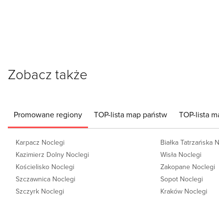
Zobacz także
Promowane regiony
TOP-lista map państw
TOP-lista m
Karpacz Noclegi
Białka Tatrzańska 
Kazimierz Dolny Noclegi
Wisła Noclegi
Kościelisko Noclegi
Zakopane Noclegi
Szczawnica Noclegi
Sopot Noclegi
Szczyrk Noclegi
Kraków Noclegi