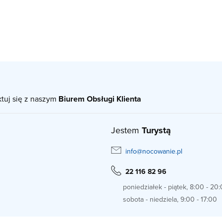
ktuj się z naszym
Biurem Obsługi Klienta
Jestem
Turystą
info@nocowanie.pl
22 116 82 96
poniedziałek - piątek, 8:00 - 20
sobota - niedziela, 9:00 - 17:00