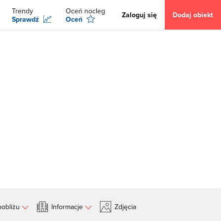
Trendy
Oceń nocleg
Zaloguj się
Dodaj obiekt
Sprawdź
Oceń
obliżu
Informacje
Zdjęcia