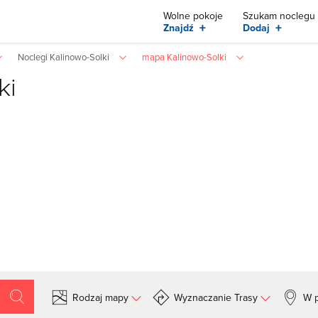
Wolne pokoje
Szukam noclegu
+
+
Znajdź
Dodaj
Noclegi Kalinowo-Solki
mapa Kalinowo-Solki
ki
Rodzaj mapy
Wyznaczanie Trasy
W p