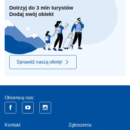
Dotrzyj do 3 mln turystów
Dodaj swój obiekt
Sprawdź naszą ofertę!
Obserwuj nas:
Kontakt
Zgłoszenia