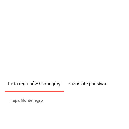
Lista regionów Czrnogóry
Pozostałe państwa
mapa Montenegro