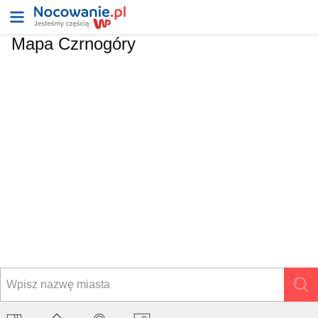
Mapa
Czrnogóry