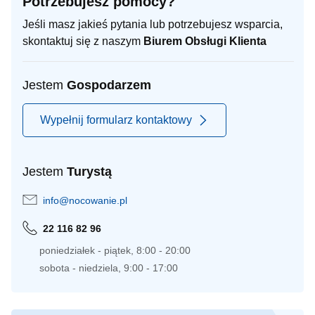
Potrzebujesz pomocy?
Jeśli masz jakieś pytania lub potrzebujesz wsparcia,
skontaktuj się z naszym
Biurem Obsługi Klienta
Jestem
Gospodarzem
Wypełnij formularz kontaktowy
Jestem
Turystą
info@nocowanie.pl
22 116 82 96
poniedziałek - piątek, 8:00 - 20:00
sobota - niedziela, 9:00 - 17:00