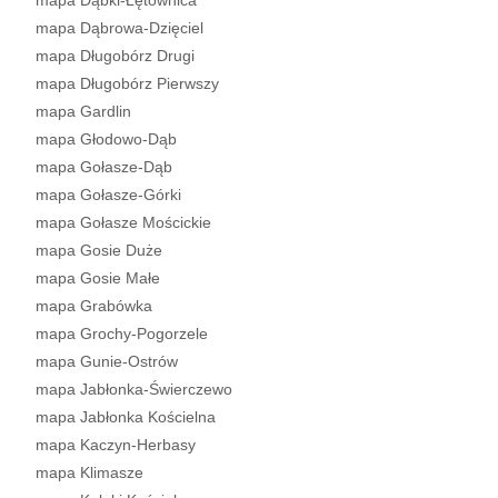
mapa Dąbki-Łętownica
mapa Dąbrowa-Dzięciel
mapa Długobórz Drugi
mapa Długobórz Pierwszy
mapa Gardlin
mapa Głodowo-Dąb
mapa Gołasze-Dąb
mapa Gołasze-Górki
mapa Gołasze Mościckie
mapa Gosie Duże
mapa Gosie Małe
mapa Grabówka
mapa Grochy-Pogorzele
mapa Gunie-Ostrów
mapa Jabłonka-Świerczewo
mapa Jabłonka Kościelna
mapa Kaczyn-Herbasy
mapa Klimasze