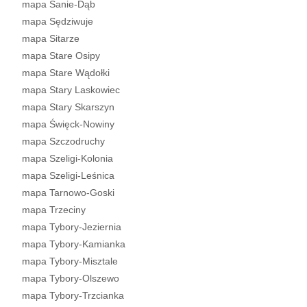
mapa Sanie-Dąb
mapa Sędziwuje
mapa Sitarze
mapa Stare Osipy
mapa Stare Wądołki
mapa Stary Laskowiec
mapa Stary Skarszyn
mapa Święck-Nowiny
mapa Szczodruchy
mapa Szeligi-Kolonia
mapa Szeligi-Leśnica
mapa Tarnowo-Goski
mapa Trzeciny
mapa Tybory-Jeziernia
mapa Tybory-Kamianka
mapa Tybory-Misztale
mapa Tybory-Olszewo
mapa Tybory-Trzcianka