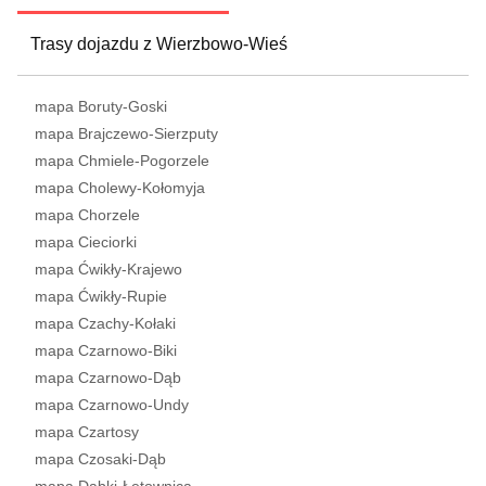
Trasy dojazdu z Wierzbowo-Wieś
mapa Boruty-Goski
mapa Brajczewo-Sierzputy
mapa Chmiele-Pogorzele
mapa Cholewy-Kołomyja
mapa Chorzele
mapa Cieciorki
mapa Ćwikły-Krajewo
mapa Ćwikły-Rupie
mapa Czachy-Kołaki
mapa Czarnowo-Biki
mapa Czarnowo-Dąb
mapa Czarnowo-Undy
mapa Czartosy
mapa Czosaki-Dąb