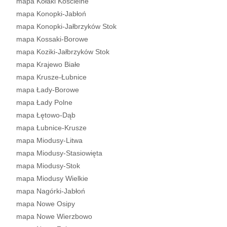
mapa Kołaki Kościelne
mapa Konopki-Jabłoń
mapa Konopki-Jałbrzyków Stok
mapa Kossaki-Borowe
mapa Koziki-Jałbrzyków Stok
mapa Krajewo Białe
mapa Krusze-Łubnice
mapa Łady-Borowe
mapa Łady Polne
mapa Łętowo-Dąb
mapa Łubnice-Krusze
mapa Miodusy-Litwa
mapa Miodusy-Stasiowięta
mapa Miodusy-Stok
mapa Miodusy Wielkie
mapa Nagórki-Jabłoń
mapa Nowe Osipy
mapa Nowe Wierzbowo