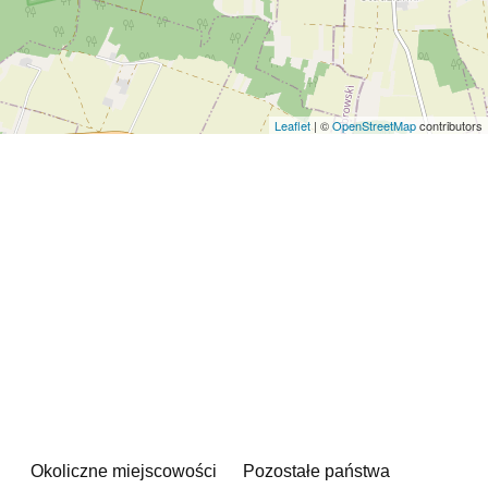
Leaflet
| ©
OpenStreetMap
contributors
Okoliczne miejscowości
Pozostałe państwa