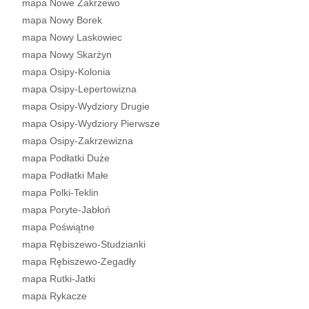
mapa Nowe Zakrzewo
mapa Nowy Borek
mapa Nowy Laskowiec
mapa Nowy Skarżyn
mapa Osipy-Kolonia
mapa Osipy-Lepertowizna
mapa Osipy-Wydziory Drugie
mapa Osipy-Wydziory Pierwsze
mapa Osipy-Zakrzewizna
mapa Podłatki Duże
mapa Podłatki Małe
mapa Polki-Teklin
mapa Poryte-Jabłoń
mapa Poświątne
mapa Rębiszewo-Studzianki
mapa Rębiszewo-Zegadły
mapa Rutki-Jatki
mapa Rykacze