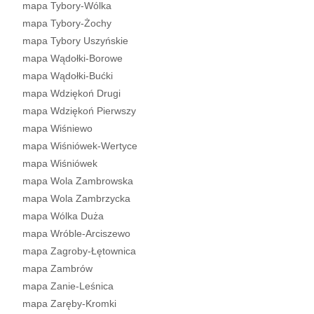
mapa Tybory-Wólka
mapa Tybory-Żochy
mapa Tybory Uszyńskie
mapa Wądołki-Borowe
mapa Wądołki-Bućki
mapa Wdziękoń Drugi
mapa Wdziękoń Pierwszy
mapa Wiśniewo
mapa Wiśniówek-Wertyce
mapa Wiśniówek
mapa Wola Zambrowska
mapa Wola Zambrzycka
mapa Wólka Duża
mapa Wróble-Arciszewo
mapa Zagroby-Łętownica
mapa Zambrów
mapa Zanie-Leśnica
mapa Zaręby-Kromki