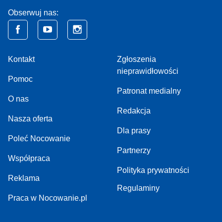
Obserwuj nas:
Kontakt
Zgłoszenia
nieprawidłowości
Pomoc
Patronat medialny
O nas
Redakcja
Nasza oferta
Dla prasy
Poleć Nocowanie
Partnerzy
Współpraca
Polityka prywatności
Reklama
Regulaminy
Praca w Nocowanie.pl