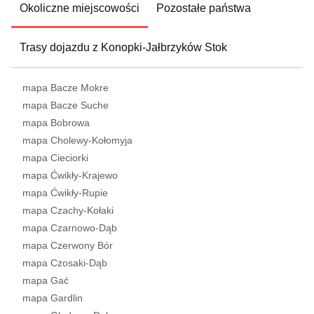
Okoliczne miejscowości
Pozostałe państwa
Trasy dojazdu z Konopki-Jałbrzyków Stok
mapa Bacze Mokre
mapa Bacze Suche
mapa Bobrowa
mapa Cholewy-Kołomyja
mapa Cieciorki
mapa Ćwikły-Krajewo
mapa Ćwikły-Rupie
mapa Czachy-Kołaki
mapa Czarnowo-Dąb
mapa Czerwony Bór
mapa Czosaki-Dąb
mapa Gać
mapa Gardlin