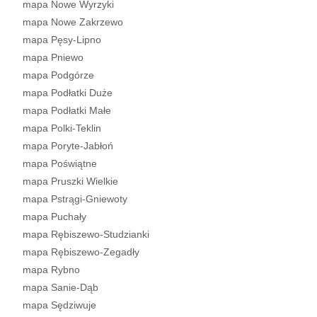
mapa Nowe Wyrzyki
mapa Nowe Zakrzewo
mapa Pęsy-Lipno
mapa Pniewo
mapa Podgórze
mapa Podłatki Duże
mapa Podłatki Małe
mapa Polki-Teklin
mapa Poryte-Jabłoń
mapa Poświątne
mapa Pruszki Wielkie
mapa Pstrągi-Gniewoty
mapa Puchały
mapa Rębiszewo-Studzianki
mapa Rębiszewo-Zegadły
mapa Rybno
mapa Sanie-Dąb
mapa Sędziwuje