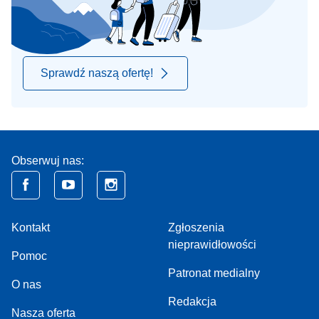
Sprawdź naszą ofertę!
Obserwuj nas:
Kontakt
Zgłoszenia
nieprawidłowości
Pomoc
Patronat medialny
O nas
Redakcja
Nasza oferta