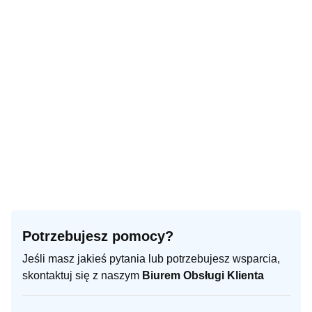
Potrzebujesz pomocy?
Jeśli masz jakieś pytania lub potrzebujesz wsparcia,
skontaktuj się z naszym
Biurem Obsługi Klienta