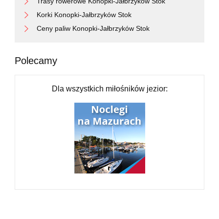
Trasy rowerowe Konopki-Jałbrzyków Stok
Korki Konopki-Jałbrzyków Stok
Ceny paliw Konopki-Jałbrzyków Stok
Polecamy
Dla wszystkich miłośników jezior: