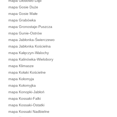
mapa Głodowo-Dąb
mapa Gosie Duże
mapa Gosie Małe
mapa Grabówka
mapa Gronostaje-Puszcza
mapa Gunie-Ostrów
mapa Jabłonka-Świerczewo
mapa Jabłonka Kościelna
mapa Kałęczyn-Walochy
mapa Kalinówka-Wielobory
mapa Klimasze
mapa Kołaki Kościelne
mapa Kołomyja
mapa Kołomyjka
mapa Konopki-Jabłoń
mapa Kossaki-Falki
mapa Kossaki-Ostatki
mapa Kossaki Nadbielne