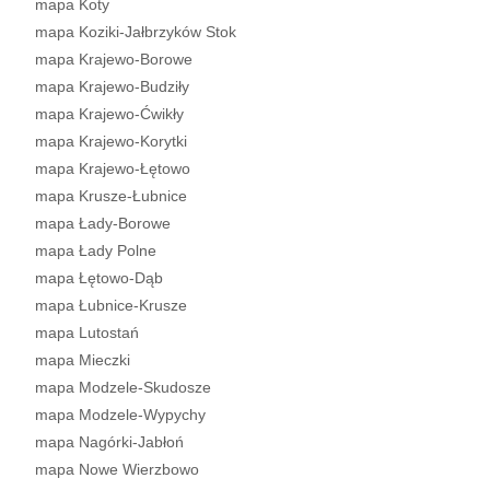
mapa Koty
mapa Koziki-Jałbrzyków Stok
mapa Krajewo-Borowe
mapa Krajewo-Budziły
mapa Krajewo-Ćwikły
mapa Krajewo-Korytki
mapa Krajewo-Łętowo
mapa Krusze-Łubnice
mapa Łady-Borowe
mapa Łady Polne
mapa Łętowo-Dąb
mapa Łubnice-Krusze
mapa Lutostań
mapa Mieczki
mapa Modzele-Skudosze
mapa Modzele-Wypychy
mapa Nagórki-Jabłoń
mapa Nowe Wierzbowo