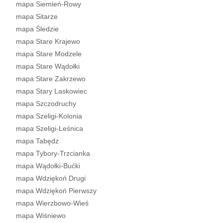
mapa Siemień-Rowy
mapa Sitarze
mapa Śledzie
mapa Stare Krajewo
mapa Stare Modzele
mapa Stare Wądołki
mapa Stare Zakrzewo
mapa Stary Laskowiec
mapa Szczodruchy
mapa Szeligi-Kolonia
mapa Szeligi-Leśnica
mapa Tabędz
mapa Tybory-Trzcianka
mapa Wądołki-Bućki
mapa Wdziękoń Drugi
mapa Wdziękoń Pierwszy
mapa Wierzbowo-Wieś
mapa Wiśniewo