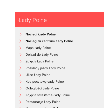
Łady Polne
Noclegi Łady Polne
Noclegi w centrum Łady Polne
Mapa Łady Polne
Dojazd do Łady Polne
Zdjęcia Łady Polne
Rozkłady jazdy Łady Polne
Ulice Łady Polne
Kod pocztowy Łady Polne
Odległości Łady Polne
Zdjęcia satelitarne Łady Polne
Restauracje Łady Polne