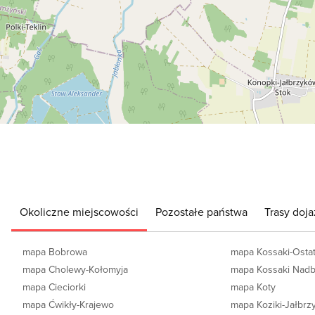
Okoliczne miejscowości
Pozostałe państwa
Trasy doj
mapa Bobrowa
mapa Kossaki-Ostat
mapa Cholewy-Kołomyja
mapa Kossaki Nadb
mapa Cieciorki
mapa Koty
mapa Ćwikły-Krajewo
mapa Koziki-Jałbrz