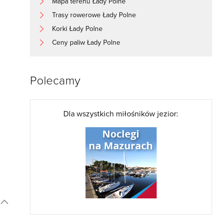
Mapa terenu Łady Polne
Trasy rowerowe Łady Polne
Korki Łady Polne
Ceny paliw Łady Polne
Polecamy
Dla wszystkich miłośników jezior: