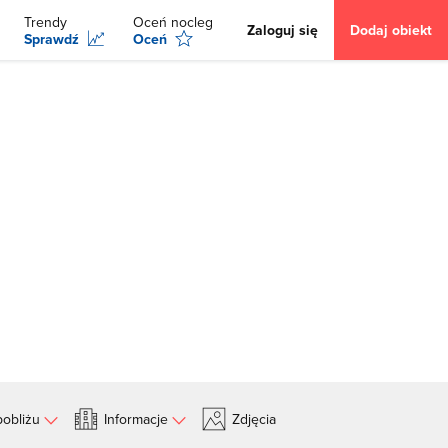
Trendy
Oceń nocleg
Zaloguj się
Dodaj obiekt
Sprawdź
Oceń
obliżu
Informacje
Zdjęcia