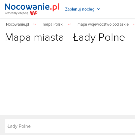
Zaplanuj nocleg
Nocowanie.pl
mapa Polski
mapa województwo podlaskie
Mapa miasta -
Łady Polne