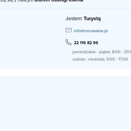
Jestem
Turystą
info@nocowanie.pl
22 116 82 96
poniedziałek - piątek, 8:00 - 20
sobota - niedziela, 9:00 - 17:00