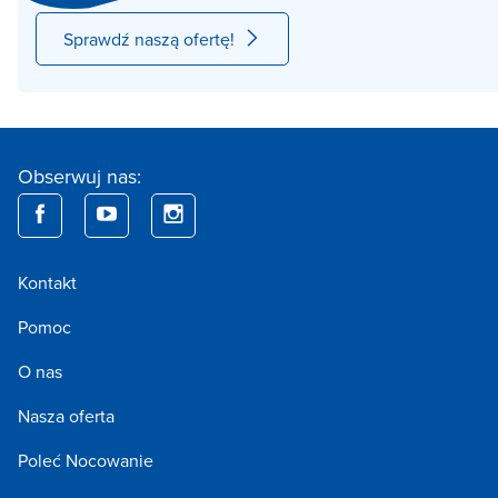
Sprawdź naszą ofertę!
Obserwuj nas:
Kontakt
Pomoc
O nas
Nasza oferta
Poleć Nocowanie