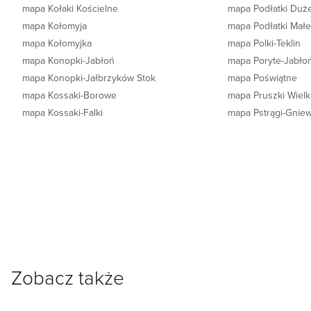
mapa Kołaki Kościelne
mapa Podłatki Duż
mapa Kołomyja
mapa Podłatki Mał
mapa Kołomyjka
mapa Polki-Teklin
mapa Konopki-Jabłoń
mapa Poryte-Jabło
mapa Konopki-Jałbrzyków Stok
mapa Poświątne
mapa Kossaki-Borowe
mapa Pruszki Wielk
mapa Kossaki-Falki
mapa Pstrągi-Gnie
Zobacz także