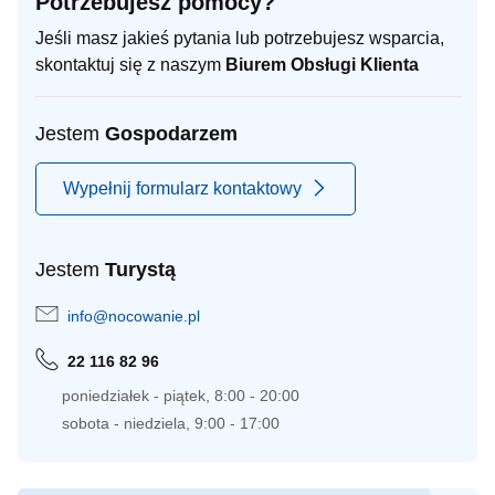
Potrzebujesz pomocy?
Jeśli masz jakieś pytania lub potrzebujesz wsparcia,
skontaktuj się z naszym
Biurem Obsługi Klienta
Jestem
Gospodarzem
Wypełnij formularz kontaktowy
Jestem
Turystą
info@nocowanie.pl
22 116 82 96
poniedziałek - piątek, 8:00 - 20:00
sobota - niedziela, 9:00 - 17:00