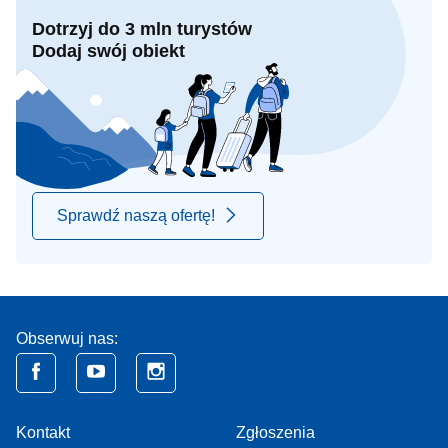
Dotrzyj do 3 mln turystów
Dodaj swój obiekt
Sprawdź naszą ofertę!
Obserwuj nas:
Kontakt
Zgłoszenia