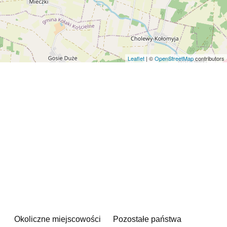
Leaflet
| ©
OpenStreetMap
contributors
Okoliczne miejscowości
Pozostałe państwa