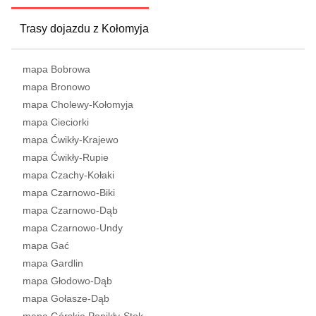
Trasy dojazdu z Kołomyja
mapa Bobrowa
mapa Bronowo
mapa Cholewy-Kołomyja
mapa Cieciorki
mapa Ćwikły-Krajewo
mapa Ćwikły-Rupie
mapa Czachy-Kołaki
mapa Czarnowo-Biki
mapa Czarnowo-Dąb
mapa Czarnowo-Undy
mapa Gać
mapa Gardlin
mapa Głodowo-Dąb
mapa Gołasze-Dąb