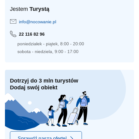
Jestem
Turystą
info@nocowanie.pl
22 116 82 96
poniedziałek - piątek, 8:00 - 20:00
sobota - niedziela, 9:00 - 17:00
Dotrzyj do 3 mln turystów
Dodaj swój obiekt
Sprawdź naszą ofertę!