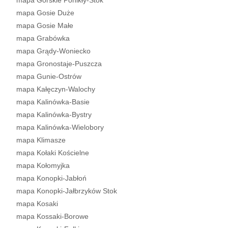
mapa Górskie Ponikły-Stok
mapa Gosie Duże
mapa Gosie Małe
mapa Grabówka
mapa Grądy-Woniecko
mapa Gronostaje-Puszcza
mapa Gunie-Ostrów
mapa Kałęczyn-Walochy
mapa Kalinówka-Basie
mapa Kalinówka-Bystry
mapa Kalinówka-Wielobory
mapa Klimasze
mapa Kołaki Kościelne
mapa Kołomyjka
mapa Konopki-Jabłoń
mapa Konopki-Jałbrzyków Stok
mapa Kosaki
mapa Kossaki-Borowe