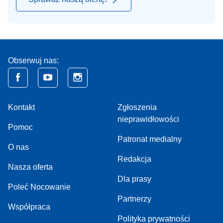
Obserwuj nas:
Kontakt
Zgłoszenia
nieprawidłowości
Pomoc
Patronat medialny
O nas
Redakcja
Nasza oferta
Dla prasy
Poleć Nocowanie
Partnerzy
Współpraca
Polityka prywatności