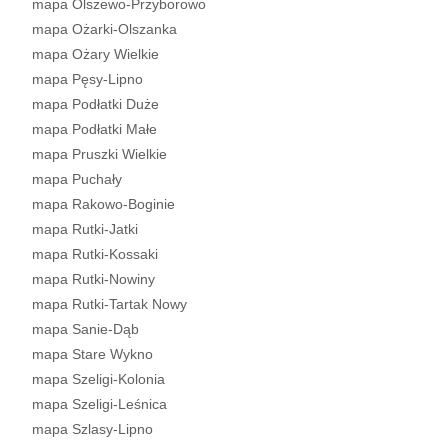
mapa Olszewo-Przyborowo
mapa Ożarki-Olszanka
mapa Ożary Wielkie
mapa Pęsy-Lipno
mapa Podłatki Duże
mapa Podłatki Małe
mapa Pruszki Wielkie
mapa Puchały
mapa Rakowo-Boginie
mapa Rutki-Jatki
mapa Rutki-Kossaki
mapa Rutki-Nowiny
mapa Rutki-Tartak Nowy
mapa Sanie-Dąb
mapa Stare Wykno
mapa Szeligi-Kolonia
mapa Szeligi-Leśnica
mapa Szlasy-Lipno