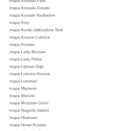
mapa Kossaki-Falki
mapa Kossaki-Ostatki
mapa Kossaki Nadbielne
mapa Koty
mapa Koziki-Jałbrzyków Stok
mapa Krusze-Łubnice
mapa Krzewo
mapa Łady-Borowe
mapa Łady Polne
mapa Łętowo-Dąb
mapa Łubnice-Krusze
mapa Lutostań
mapa Mężenin
mapa Mieczki
mapa Modzele-Górki
mapa Nagórki-Jabłoń
mapa Niwkowo
mapa Nowe Krzewo