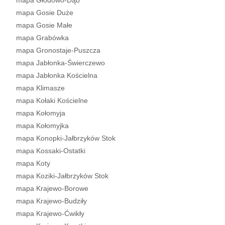
mapa Głodowo-Dąb
mapa Gosie Duże
mapa Gosie Małe
mapa Grabówka
mapa Gronostaje-Puszcza
mapa Jabłonka-Świerczewo
mapa Jabłonka Kościelna
mapa Klimasze
mapa Kołaki Kościelne
mapa Kołomyja
mapa Kołomyjka
mapa Konopki-Jałbrzyków Stok
mapa Kossaki-Ostatki
mapa Koty
mapa Koziki-Jałbrzyków Stok
mapa Krajewo-Borowe
mapa Krajewo-Budziły
mapa Krajewo-Ćwikły