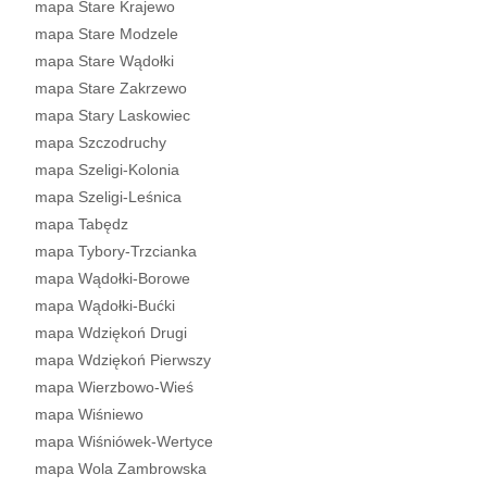
mapa Stare Krajewo
mapa Stare Modzele
mapa Stare Wądołki
mapa Stare Zakrzewo
mapa Stary Laskowiec
mapa Szczodruchy
mapa Szeligi-Kolonia
mapa Szeligi-Leśnica
mapa Tabędz
mapa Tybory-Trzcianka
mapa Wądołki-Borowe
mapa Wądołki-Bućki
mapa Wdziękoń Drugi
mapa Wdziękoń Pierwszy
mapa Wierzbowo-Wieś
mapa Wiśniewo
mapa Wiśniówek-Wertyce
mapa Wola Zambrowska