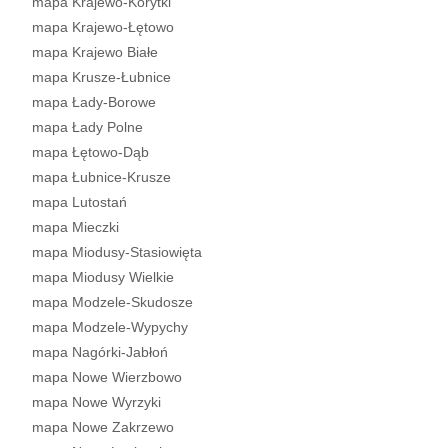
mapa Krajewo-Korytki
mapa Krajewo-Łętowo
mapa Krajewo Białe
mapa Krusze-Łubnice
mapa Łady-Borowe
mapa Łady Polne
mapa Łętowo-Dąb
mapa Łubnice-Krusze
mapa Lutostań
mapa Mieczki
mapa Miodusy-Stasiowięta
mapa Miodusy Wielkie
mapa Modzele-Skudosze
mapa Modzele-Wypychy
mapa Nagórki-Jabłoń
mapa Nowe Wierzbowo
mapa Nowe Wyrzyki
mapa Nowe Zakrzewo