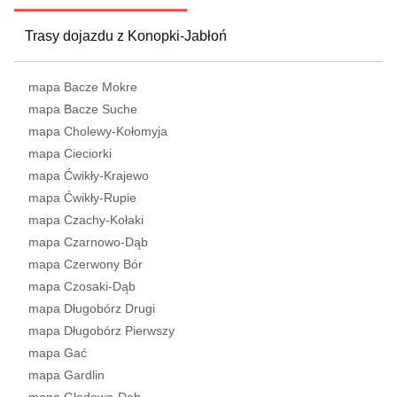
Trasy dojazdu z Konopki-Jabłoń
mapa Bacze Mokre
mapa Bacze Suche
mapa Cholewy-Kołomyja
mapa Cieciorki
mapa Ćwikły-Krajewo
mapa Ćwikły-Rupie
mapa Czachy-Kołaki
mapa Czarnowo-Dąb
mapa Czerwony Bór
mapa Czosaki-Dąb
mapa Długobórz Drugi
mapa Długobórz Pierwszy
mapa Gać
mapa Gardlin