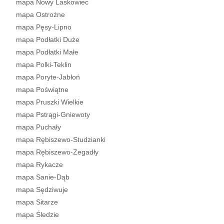
mapa Nowy Laskowiec
mapa Ostrożne
mapa Pęsy-Lipno
mapa Podłatki Duże
mapa Podłatki Małe
mapa Polki-Teklin
mapa Poryte-Jabłoń
mapa Poświątne
mapa Pruszki Wielkie
mapa Pstrągi-Gniewoty
mapa Puchały
mapa Rębiszewo-Studzianki
mapa Rębiszewo-Zegadły
mapa Rykacze
mapa Sanie-Dąb
mapa Sędziwuje
mapa Sitarze
mapa Śledzie