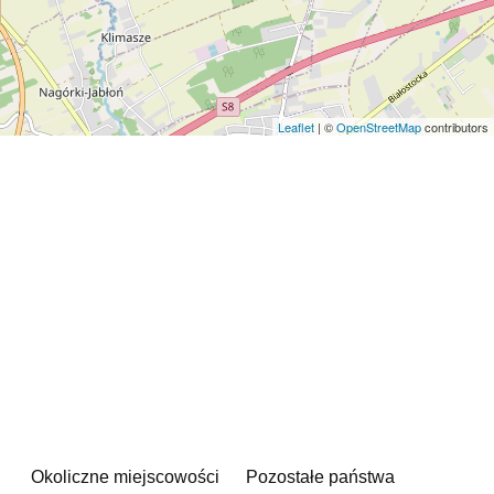
Leaflet
| ©
OpenStreetMap
contributors
Okoliczne miejscowości
Pozostałe państwa