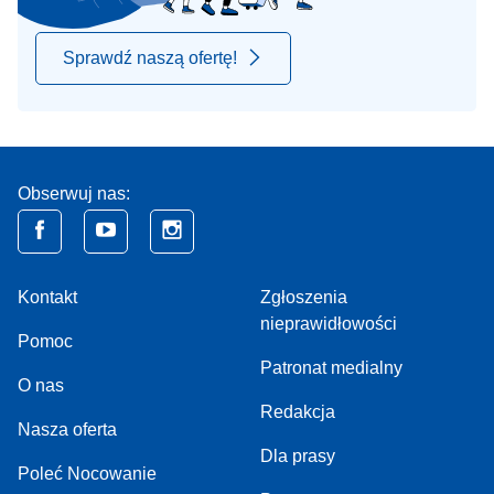
Sprawdź naszą ofertę!
Obserwuj nas:
Kontakt
Zgłoszenia
nieprawidłowości
Pomoc
Patronat medialny
O nas
Redakcja
Nasza oferta
Dla prasy
Poleć Nocowanie