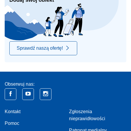
Dodaj swój obiekt
Sprawdź naszą ofertę!
Obserwuj nas:
Kontakt
Zgłoszenia
nieprawidłowości
Pomoc
Patronat medialny