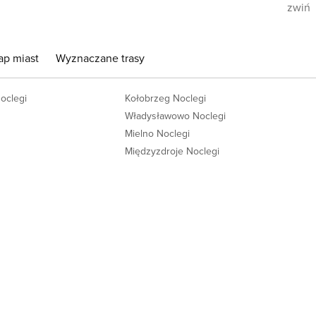
zwiń
ap miast
Wyznaczane trasy
Noclegi
Kołobrzeg Noclegi
Władysławowo Noclegi
Mielno Noclegi
Międzyzdroje Noclegi