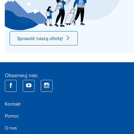
Sprawdź naszą ofertę!
Obserwuj nas:
Kontakt
Pomoc
O nas