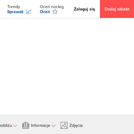
Trendy
Oceń nocleg
Zaloguj się
Dodaj obiekt
Sprawdź
Oceń
obliżu
Informacje
Zdjęcia