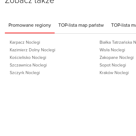
Promowane regiony
TOP-lista map państw
TOP-lista m
Karpacz Noclegi
Białka Tatrzańska 
Kazimierz Dolny Noclegi
Wisła Noclegi
Kościelisko Noclegi
Zakopane Noclegi
Szczawnica Noclegi
Sopot Noclegi
Szczyrk Noclegi
Kraków Noclegi