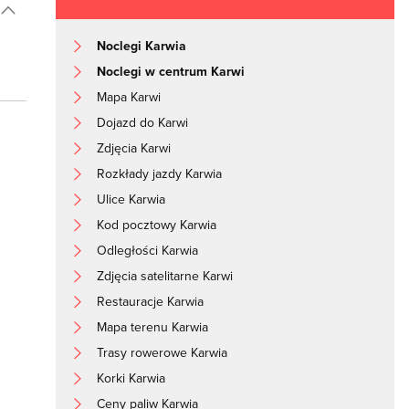
Noclegi Karwia
Noclegi w centrum Karwi
Mapa Karwi
Dojazd do Karwi
Zdjęcia Karwi
Rozkłady jazdy Karwia
Ulice Karwia
Kod pocztowy Karwia
Odległości Karwia
Zdjęcia satelitarne Karwi
Restauracje Karwia
Mapa terenu Karwia
Trasy rowerowe Karwia
Korki Karwia
Ceny paliw Karwia