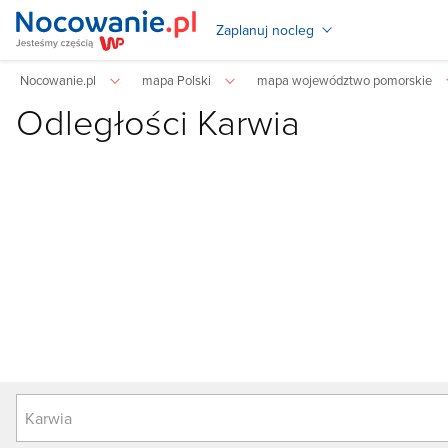
Zaplanuj nocleg
Nocowanie.pl
mapa Polski
mapa województwo pomorskie
Odległości Karwia