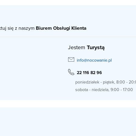
ktuj się z naszym
Biurem Obsługi Klienta
Jestem
Turystą
info@nocowanie.pl
22 116 82 96
poniedziałek - piątek, 8:00 - 20
sobota - niedziela, 9:00 - 17:00