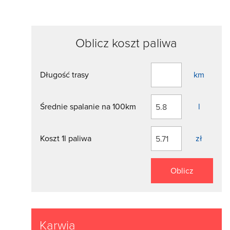
Oblicz koszt paliwa
Długość trasy
km
Średnie spalanie na 100km
l
Koszt 1l paliwa
zł
Oblicz
Karwia