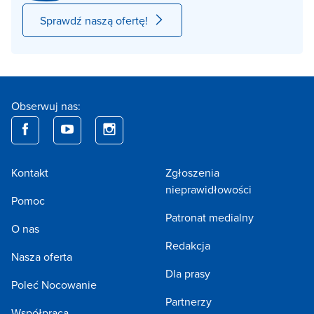
Sprawdź naszą ofertę!
Obserwuj nas:
Kontakt
Zgłoszenia
nieprawidłowości
Pomoc
Patronat medialny
O nas
Redakcja
Nasza oferta
Dla prasy
Poleć Nocowanie
Partnerzy
Współpraca