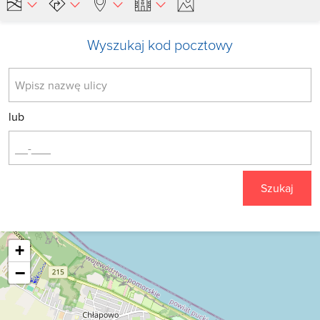
Wyszukaj kod pocztowy
lub
Szukaj
+
−