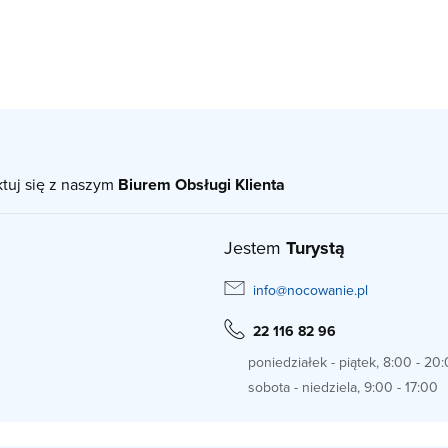
ktuj się z naszym
Biurem Obsługi Klienta
Jestem
Turystą
info@nocowanie.pl
22 116 82 96
poniedziałek - piątek, 8:00 - 20
sobota - niedziela, 9:00 - 17:00