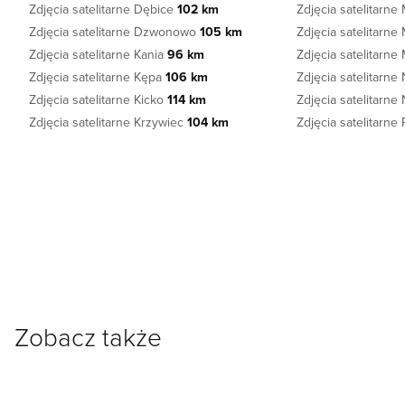
Zdjęcia satelitarne Dębice
102 km
Zdjęcia satelitarn
Zdjęcia satelitarne Dzwonowo
105 km
Zdjęcia satelitarn
Zdjęcia satelitarne Kania
96 km
Zdjęcia satelitarn
Zdjęcia satelitarne Kępa
106 km
Zdjęcia satelitarne
Zdjęcia satelitarne Kicko
114 km
Zdjęcia satelitar
Zdjęcia satelitarne Krzywiec
104 km
Zdjęcia satelitarne
Zobacz także