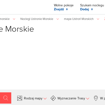
Wolne pokoje
Szukam noclegu
+
+
Znajdź
Dodaj
morskie
Noclegi Ustronie Morskie
mapa Ustroń Morskich
e Morskie
Rodzaj mapy
Wyznaczanie Trasy
W p