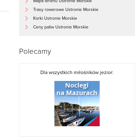
Mapa terenu Ustronie Morskie
Trasy rowerowe Ustronie Morskie
Korki Ustronie Morskie
Ceny paliw Ustronie Morskie
Polecamy
Dla wszystkich miłośników jezior: