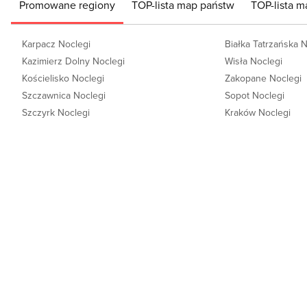
Promowane regiony
TOP-lista map państw
TOP-lista m
Karpacz Noclegi
Białka Tatrzańska 
Kazimierz Dolny Noclegi
Wisła Noclegi
Kościelisko Noclegi
Zakopane Noclegi
Szczawnica Noclegi
Sopot Noclegi
Szczyrk Noclegi
Kraków Noclegi