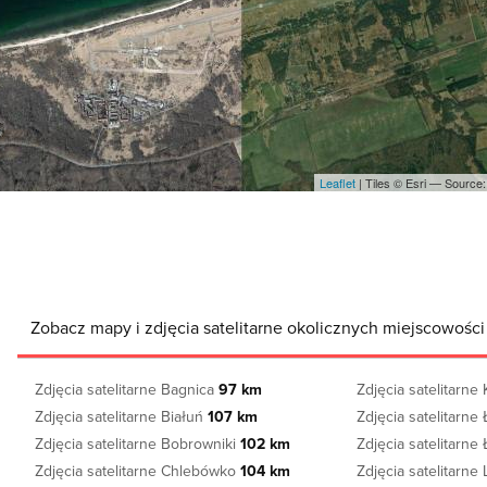
Leaflet
| Tiles © Esri — Sourc
Zobacz mapy i zdjęcia satelitarne okolicznych miejscowości
Zdjęcia satelitarne Bagnica
97 km
Zdjęcia satelitarne
Zdjęcia satelitarne Białuń
107 km
Zdjęcia satelitarne
Zdjęcia satelitarne Bobrowniki
102 km
Zdjęcia satelitarn
Zdjęcia satelitarne Chlebówko
104 km
Zdjęcia satelitarne