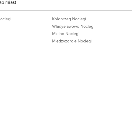
ap miast
Noclegi
Kołobrzeg Noclegi
Władysławowo Noclegi
Mielno Noclegi
Międzyzdroje Noclegi