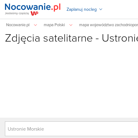
Zaplanuj nocleg
Nocowanie.pl
mapa Polski
mapa województwo zachodniopo
Zdjęcia satelitarne -
Ustroni