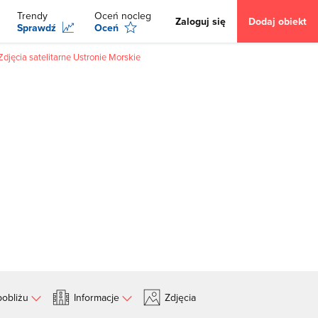
Trendy
Oceń nocleg
Zaloguj się
Dodaj obiekt
Sprawdź
Oceń
Zdjęcia satelitarne Ustronie Morskie
obliżu
Informacje
Zdjęcia