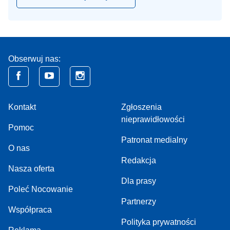
Obserwuj nas:
Kontakt
Zgłoszenia
nieprawidłowości
Pomoc
Patronat medialny
O nas
Redakcja
Nasza oferta
Dla prasy
Poleć Nocowanie
Partnerzy
Współpraca
Polityka prywatności