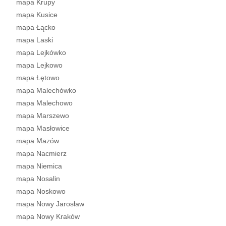
mapa Krupy
mapa Kusice
mapa Łącko
mapa Laski
mapa Lejkówko
mapa Lejkowo
mapa Łętowo
mapa Malechówko
mapa Malechowo
mapa Marszewo
mapa Masłowice
mapa Mazów
mapa Nacmierz
mapa Niemica
mapa Nosalin
mapa Noskowo
mapa Nowy Jarosław
mapa Nowy Kraków