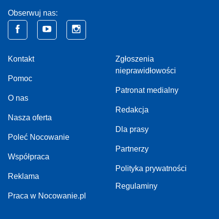
Obserwuj nas:
Kontakt
Zgłoszenia
nieprawidłowości
Pomoc
Patronat medialny
O nas
Redakcja
Nasza oferta
Dla prasy
Poleć Nocowanie
Partnerzy
Współpraca
Polityka prywatności
Reklama
Regulaminy
Praca w Nocowanie.pl