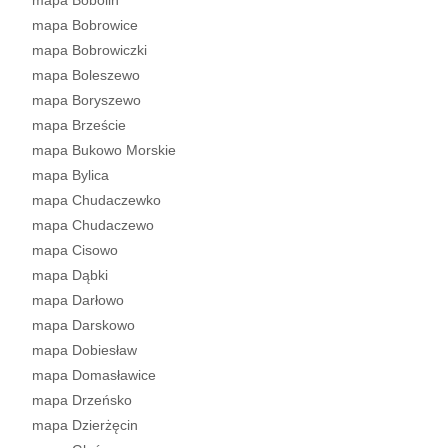
mapa Bobolin
mapa Bobrowice
mapa Bobrowiczki
mapa Boleszewo
mapa Boryszewo
mapa Brzeście
mapa Bukowo Morskie
mapa Bylica
mapa Chudaczewko
mapa Chudaczewo
mapa Cisowo
mapa Dąbki
mapa Darłowo
mapa Darskowo
mapa Dobiesław
mapa Domasławice
mapa Drzeńsko
mapa Dzierżęcin