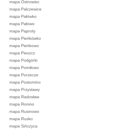
mapa Ostrowiec
mapa Palczewice
mapa Pałówko
mapa Pałowo
mapa Paproty
mapa Pieńkówko
mapa Pieńkowo
mapa Pieszcz
mapa Podgórki
mapa Pomiłowo
mapa Porzecze
mapa Postomino
mapa Przystawy
mapa Radosław
mapa Ronino
mapa Rusinowo
mapa Rusko
mapa Sińczyca