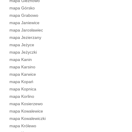
mapa Gleźnowo
mapa Górsko
mapa Grabowo
mapa Janiewice
mapa Jarosławiec
mapa Jezierzany
mapa Jeżyce
mapa Jeżyczki
mapa Kanin
mapa Karsino
mapa Karwice
mapa Kopań
mapa Kopnica
mapa Korlino
mapa Kosierzewo
mapa Kowalewice
mapa Kowalewiczki
mapa Królewo