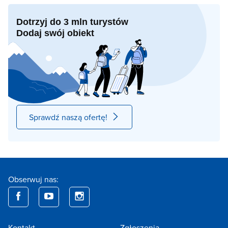
Dotrzyj do 3 mln turystów
Dodaj swój obiekt
Sprawdź naszą ofertę!
Obserwuj nas:
Kontakt
Zgłoszenia