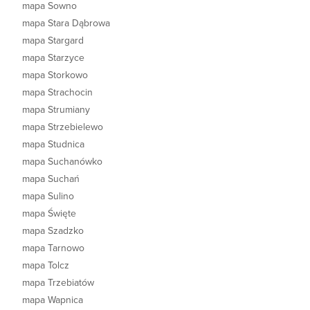
mapa Sowno
mapa Stara Dąbrowa
mapa Stargard
mapa Starzyce
mapa Storkowo
mapa Strachocin
mapa Strumiany
mapa Strzebielewo
mapa Studnica
mapa Suchanówko
mapa Suchań
mapa Sulino
mapa Święte
mapa Szadzko
mapa Tarnowo
mapa Tolcz
mapa Trzebiatów
mapa Wapnica