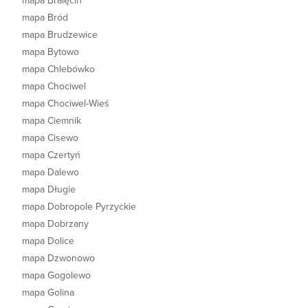
mapa Bralęcin
mapa Bród
mapa Brudzewice
mapa Bytowo
mapa Chlebówko
mapa Chociwel
mapa Chociwel-Wieś
mapa Ciemnik
mapa Cisewo
mapa Czertyń
mapa Dalewo
mapa Długie
mapa Dobropole Pyrzyckie
mapa Dobrzany
mapa Dolice
mapa Dzwonowo
mapa Gogolewo
mapa Golina