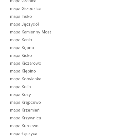
mapa Granica
mapa Grzędzice
mapa Ińsko
mapa Jęczydół
mapa Kamienny Most
mapa Kania
mapa Kępno
mapa Kicko
mapa Kiczarowo
mapa Klępino
mapa Kobylanka
mapa Kolin
mapa Kozy
mapa Krępcewo
mapa Krzemień
mapa Krzywnica
mapa Kurcewo
mapa Łęczyca