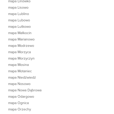
mapa Linówko
mapa Lisowo
mapa Lublino
mapa Lubowo
mapa Lutkowo
mapa Małkocin
mapa Marianowo
mapa Modrzewo
mapa Morzyca
mapa Morzyczyn
mapa Mosina
mapa Motaniec
mapa Niedźwiedź
mapa Nosowo
mapa Nowa Dąbrowa
mapa Odargowo
mapa Ognica
mapa Orzechy