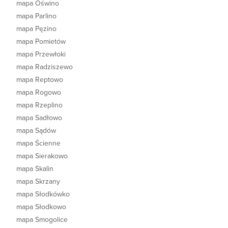
mapa Oświno
mapa Parlino
mapa Pęzino
mapa Pomietów
mapa Przewłoki
mapa Radziszewo
mapa Reptowo
mapa Rogowo
mapa Rzeplino
mapa Sadłowo
mapa Sądów
mapa Ścienne
mapa Sierakowo
mapa Skalin
mapa Skrzany
mapa Słodkówko
mapa Słodkowo
mapa Smogolice