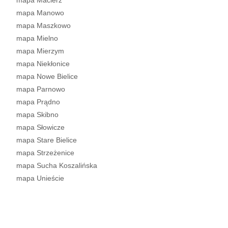
mapa Macierz
mapa Manowo
mapa Maszkowo
mapa Mielno
mapa Mierzym
mapa Niekłonice
mapa Nowe Bielice
mapa Parnowo
mapa Prądno
mapa Skibno
mapa Słowicze
mapa Stare Bielice
mapa Strzeżenice
mapa Sucha Koszalińska
mapa Unieście