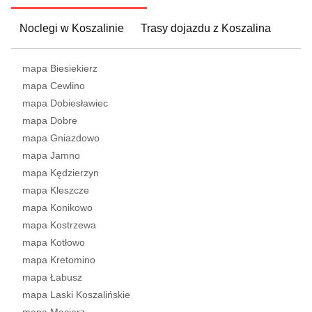
Noclegi w Koszalinie
Trasy dojazdu z Koszalina
mapa Biesiekierz
mapa Cewlino
mapa Dobiesławiec
mapa Dobre
mapa Gniazdowo
mapa Jamno
mapa Kędzierzyn
mapa Kleszcze
mapa Konikowo
mapa Kostrzewa
mapa Kotłowo
mapa Kretomino
mapa Łabusz
mapa Laski Koszalińskie