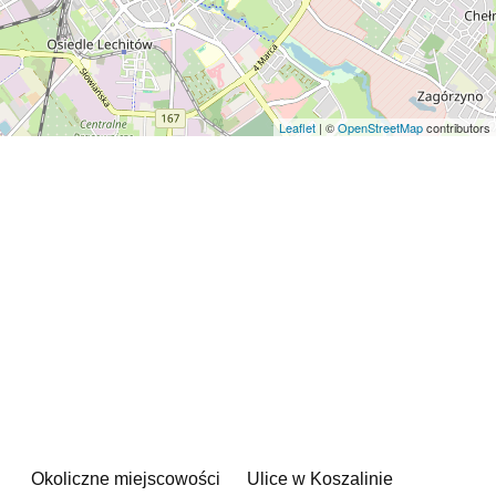
Leaflet
| ©
OpenStreetMap
contributors
Okoliczne miejscowości
Ulice w Koszalinie