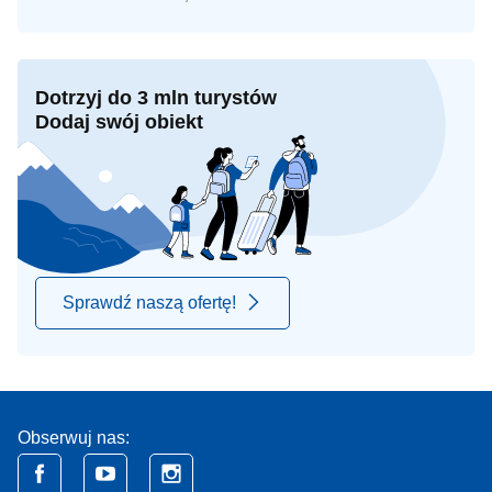
Dotrzyj do 3 mln turystów
Dodaj swój obiekt
Sprawdź naszą ofertę!
Obserwuj nas: