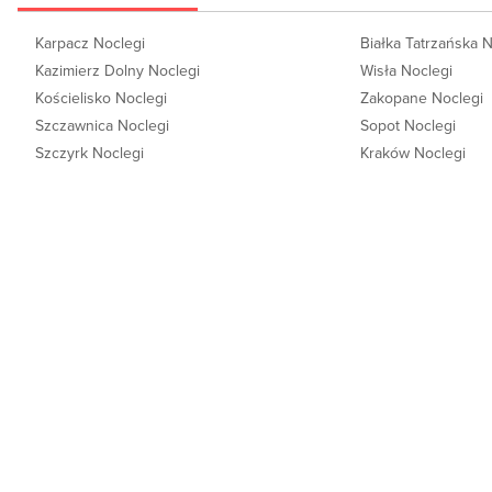
Karpacz Noclegi
Białka Tatrzańska 
Kazimierz Dolny Noclegi
Wisła Noclegi
Kościelisko Noclegi
Zakopane Noclegi
Szczawnica Noclegi
Sopot Noclegi
Szczyrk Noclegi
Kraków Noclegi