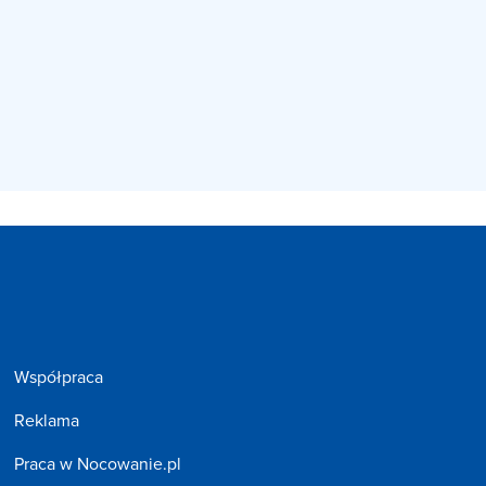
Współpraca
Reklama
Praca w Nocowanie.pl