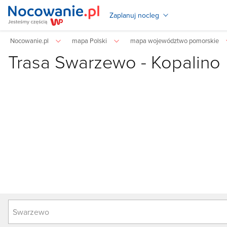
Zaplanuj nocleg
Nocowanie.pl
mapa Polski
mapa województwo pomorskie
Trasa Swarzewo - Kopalino