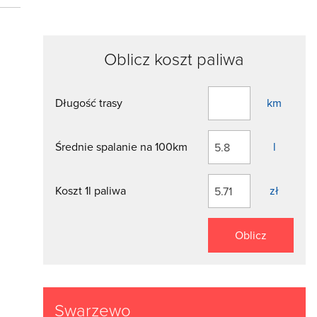
Oblicz koszt paliwa
Długość trasy
km
Średnie spalanie na 100km
l
Koszt 1l paliwa
zł
Oblicz
Swarzewo