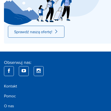
Sprawdź naszą ofertę!
Obserwuj nas:
Kontakt
Pomoc
O nas