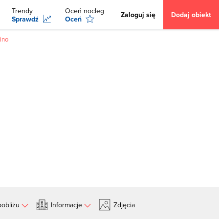
Trendy
Oceń nocleg
Zaloguj się
Dodaj obiekt
Sprawdź
Oceń
ino
obliżu
Informacje
Zdjęcia