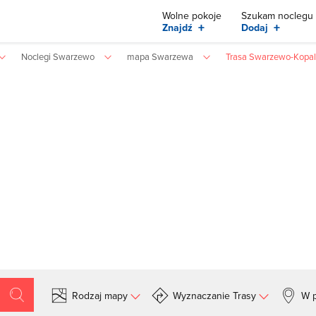
Wolne pokoje
Szukam noclegu
+
+
Znajdź
Dodaj
Noclegi Swarzewo
mapa Swarzewa
Trasa Swarzewo-Kopal
Rodzaj mapy
Wyznaczanie Trasy
W p