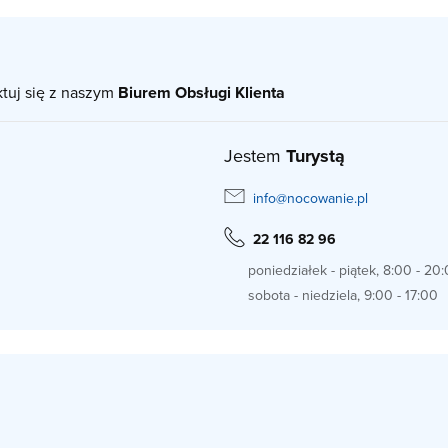
ktuj się z naszym
Biurem Obsługi Klienta
Jestem
Turystą
info@nocowanie.pl
22 116 82 96
poniedziałek - piątek, 8:00 - 20
sobota - niedziela, 9:00 - 17:00