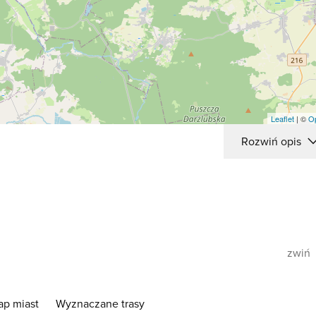
Enter the traffic circle and take 
onto Żarnowiecka (213)
Exit the traffic circle onto Żarn
Make a slight left to stay on Li
Make a slight right
Turn right
Turn right
Make a slight left
Turn right onto Choczewska
Leaflet
| ©
O
Continue onto Topolowa
Rozwiń opis
Turn left to stay on Topolowa
Continue onto Bursztynowa
Turn left onto Kwiatowa
Go straight onto Droga Pożaro
You have arrived at your destin
right
zwiń
ap miast
Wyznaczane trasy