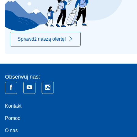
Sprawdź naszą ofertę!
Obserwuj nas:
Kontakt
Pomoc
O nas