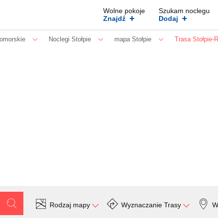
Wolne pokoje
Szukam noclegu
+
+
Znajdź
Dodaj
omorskie
Noclegi Stołpie
mapa Stołpie
Trasa Stołpie-
Rodzaj mapy
Wyznaczanie Trasy
W