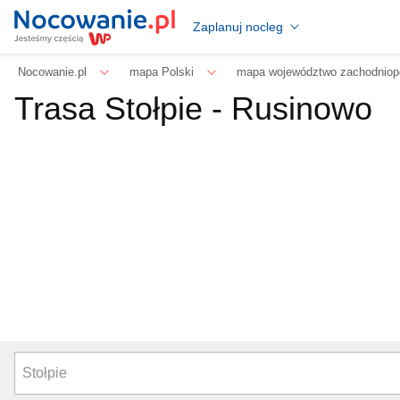
Zaplanuj nocleg
Nocowanie.pl
mapa Polski
mapa województwo zachodniop
Trasa Stołpie - Rusinowo