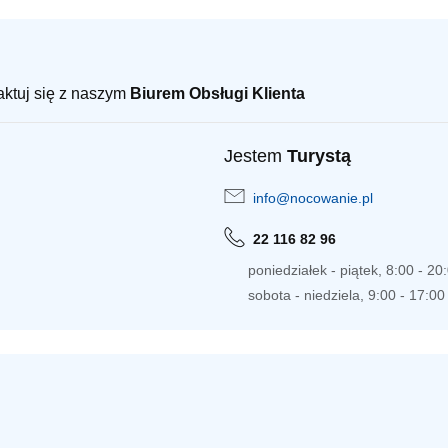
taktuj się z naszym
Biurem Obsługi Klienta
Jestem
Turystą
info@nocowanie.pl
22 116 82 96
poniedziałek - piątek, 8:00 - 20
sobota - niedziela, 9:00 - 17:00