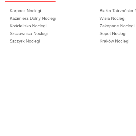
Karpacz Noclegi
Białka Tatrzańska 
Kazimierz Dolny Noclegi
Wisła Noclegi
Kościelisko Noclegi
Zakopane Noclegi
Szczawnica Noclegi
Sopot Noclegi
Szczyrk Noclegi
Kraków Noclegi