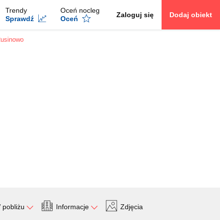
Trendy
Oceń nocleg
Zaloguj się
Dodaj obiekt
Sprawdź
Oceń
Rusinowo
 pobliżu
Informacje
Zdjęcia