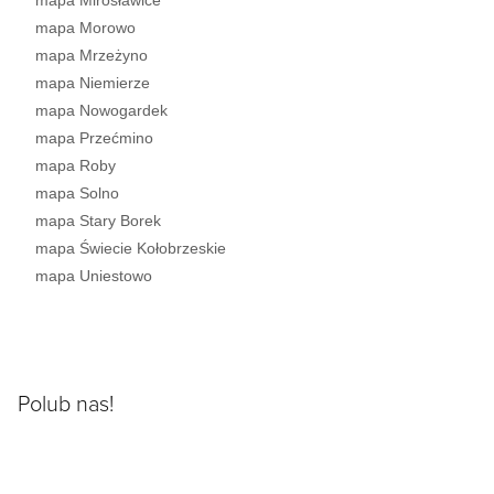
mapa Mirosławice
mapa Morowo
mapa Mrzeżyno
mapa Niemierze
mapa Nowogardek
mapa Przećmino
mapa Roby
mapa Solno
mapa Stary Borek
mapa Świecie Kołobrzeskie
mapa Uniestowo
Polub nas!