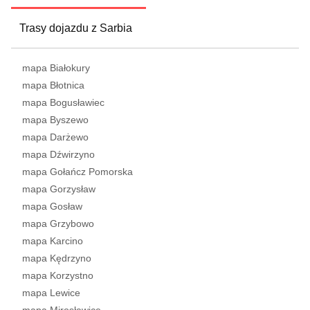
Trasy dojazdu z Sarbia
mapa Białokury
mapa Błotnica
mapa Bogusławiec
mapa Byszewo
mapa Darżewo
mapa Dźwirzyno
mapa Gołańcz Pomorska
mapa Gorzysław
mapa Gosław
mapa Grzybowo
mapa Karcino
mapa Kędrzyno
mapa Korzystno
mapa Lewice