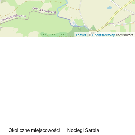
Leaflet
| ©
OpenStreetMap
contributors
Okoliczne miejscowości
Noclegi Sarbia