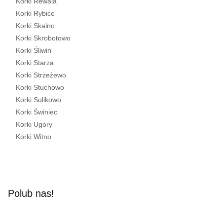
Korki Rewala
Korki Rybice
Korki Skalno
Korki Skrobotowo
Korki Śliwin
Korki Starza
Korki Strzeżewo
Korki Stuchowo
Korki Sulikowo
Korki Świniec
Korki Ugory
Korki Witno
Polub nas!