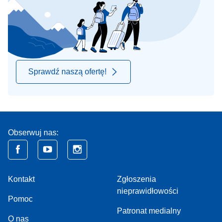
Sprawdź naszą ofertę!
Obserwuj nas:
Kontakt
Zgłoszenia
nieprawidłowości
Pomoc
Patronat medialny
O nas