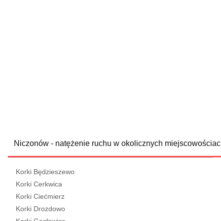
Niczonów - natężenie ruchu w okolicznych miejscowościa
Korki Będzieszewo
Korki Cerkwica
Korki Ciećmierz
Korki Drozdowo