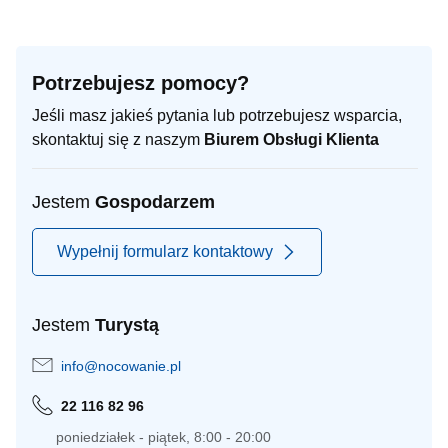
Potrzebujesz pomocy?
Jeśli masz jakieś pytania lub potrzebujesz wsparcia,
skontaktuj się z naszym
Biurem Obsługi Klienta
Jestem
Gospodarzem
Wypełnij formularz kontaktowy
Jestem
Turystą
info@nocowanie.pl
22 116 82 96
poniedziałek - piątek, 8:00 - 20:00