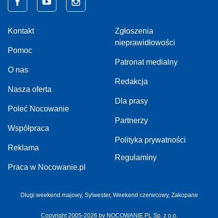
Kontakt
Zgłoszenia
nieprawidłowości
Pomoc
Patronat medialny
O nas
Redakcja
Nasza oferta
Dla prasy
Poleć Nocowanie
Partnerzy
Współpraca
Polityka prywatności
Reklama
Regulaminy
Praca w Nocowanie.pl
Długi weekend majowy,
Sylwester,
Weekend czerwcowy,
Zakopane
Copyright 2005-2026 by NOCOWANIE.PL Sp. z o.o.