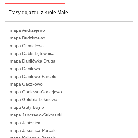
Trasy dojazdu z Króle Małe
mapa Andrzejewo
mapa Budziszewo
mapa Chmielewo
mapa Dąbki-Łętownica
mapa Daniłówka Druga
mapa Daniłowo
mapa Daniłowo-Parcele
mapa Gaczkowo
mapa Godlewo-Gorzejewo
mapa Gołębie-Leśniewo
mapa Guty-Bujno
mapa Janczewo-Sukmanki
mapa Jasienica
mapa Jasienica-Parcele