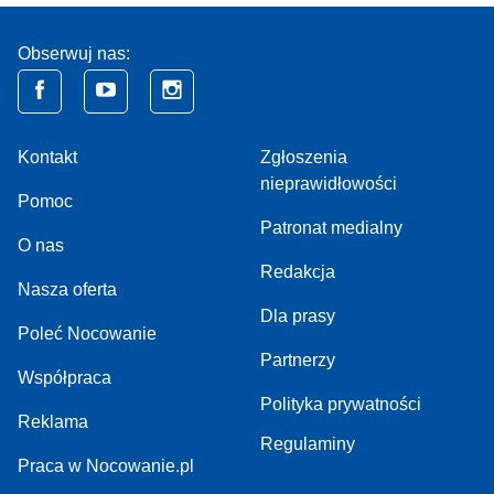
Obserwuj nas:
Kontakt
Zgłoszenia
nieprawidłowości
Pomoc
Patronat medialny
O nas
Redakcja
Nasza oferta
Dla prasy
Poleć Nocowanie
Partnerzy
Współpraca
Polityka prywatności
Reklama
Regulaminy
Praca w Nocowanie.pl