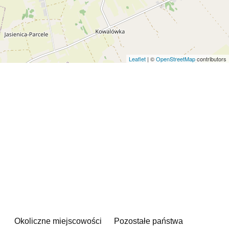
Leaflet
| ©
OpenStreetMap
contributors
Okoliczne miejscowości
Pozostałe państwa