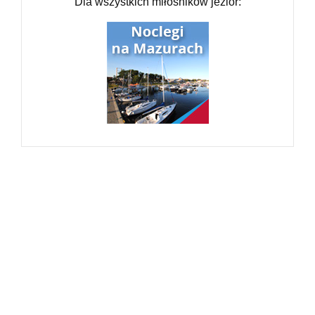
Dla wszystkich miłośników jezior: