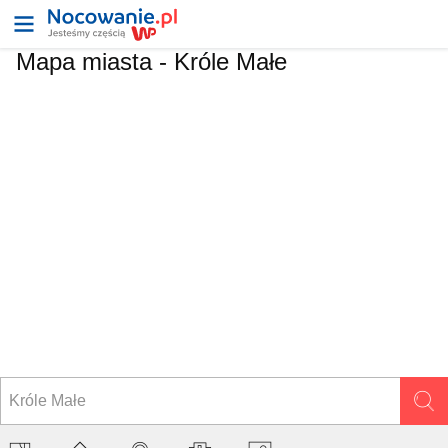
Mapa miasta -
Króle Małe