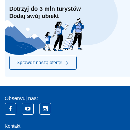
Dotrzyj do 3 mln turystów
Dodaj swój obiekt
Sprawdź naszą ofertę!
Obserwuj nas:
Kontakt