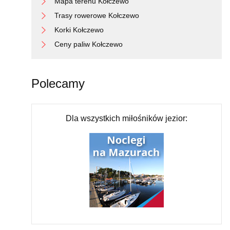
Mapa terenu Kołczewo
Trasy rowerowe Kołczewo
Korki Kołczewo
Ceny paliw Kołczewo
Polecamy
Dla wszystkich miłośników jezior: