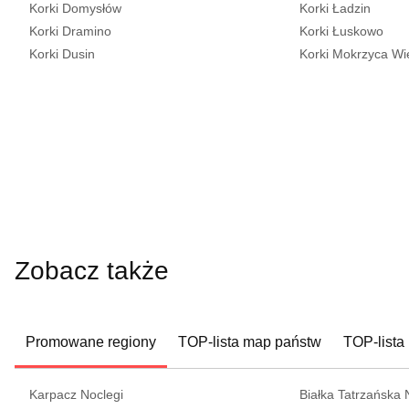
Korki Domysłów
Korki Ładzin
Korki Dramino
Korki Łuskowo
Korki Dusin
Korki Mokrzyca Wi
Zobacz także
Promowane regiony
TOP-lista map państw
TOP-lista
Karpacz Noclegi
Białka Tatrzańska 