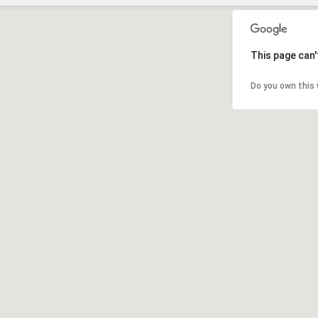
This page can'
Do you own this