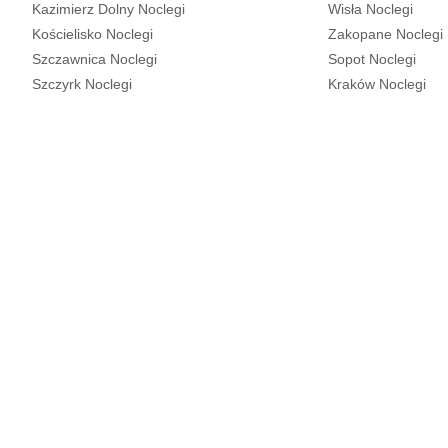
Kazimierz Dolny Noclegi
Wisła Noclegi
Kościelisko Noclegi
Zakopane Noclegi
Szczawnica Noclegi
Sopot Noclegi
Szczyrk Noclegi
Kraków Noclegi