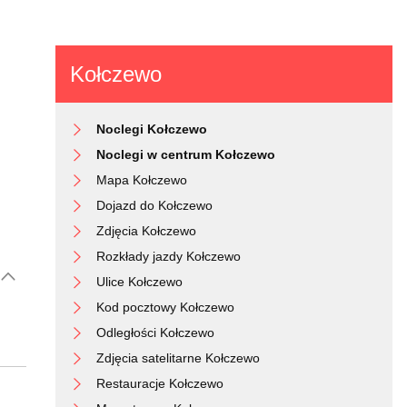
Kołczewo
Noclegi Kołczewo
Noclegi w centrum Kołczewo
Mapa Kołczewo
Dojazd do Kołczewo
Zdjęcia Kołczewo
Rozkłady jazdy Kołczewo
Ulice Kołczewo
Kod pocztowy Kołczewo
Odległości Kołczewo
Zdjęcia satelitarne Kołczewo
Restauracje Kołczewo