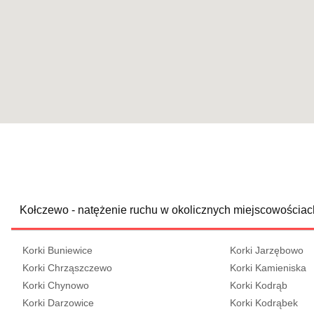
Kołczewo - natężenie ruchu w okolicznych miejscowościac
Korki Buniewice
Korki Jarzębowo
Korki Chrząszczewo
Korki Kamieniska
Korki Chynowo
Korki Kodrąb
Korki Darzowice
Korki Kodrąbek