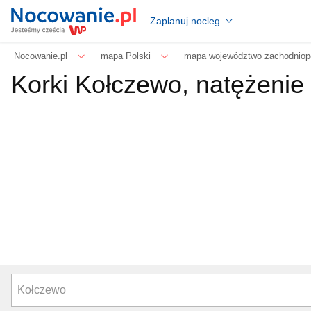
Zaplanuj nocleg
Nocowanie.pl
mapa Polski
mapa województwo zachodniop
Korki Kołczewo, natężenie