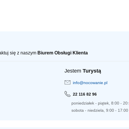
taktuj się z naszym
Biurem Obsługi Klienta
Jestem
Turystą
info@nocowanie.pl
22 116 82 96
poniedziałek - piątek, 8:00 - 20
sobota - niedziela, 9:00 - 17:00