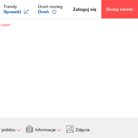
Trendy
Oceń nocleg
Zaloguj się
Dodaj obiekt
Sprawdź
Oceń
łczewo
 pobliżu
Informacje
Zdjęcia