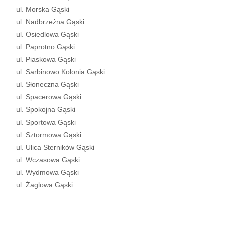
ul. Morska Gąski
ul. Nadbrzeżna Gąski
ul. Osiedlowa Gąski
ul. Paprotno Gąski
ul. Piaskowa Gąski
ul. Sarbinowo Kolonia Gąski
ul. Słoneczna Gąski
ul. Spacerowa Gąski
ul. Spokojna Gąski
ul. Sportowa Gąski
ul. Sztormowa Gąski
ul. Ulica Sterników Gąski
ul. Wczasowa Gąski
ul. Wydmowa Gąski
ul. Żaglowa Gąski