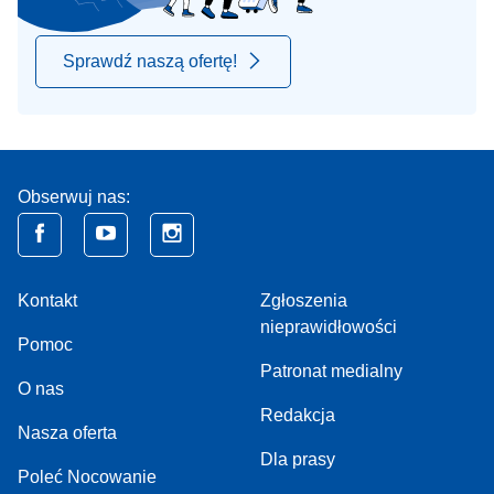
Sprawdź naszą ofertę!
Obserwuj nas:
Kontakt
Zgłoszenia
nieprawidłowości
Pomoc
Patronat medialny
O nas
Redakcja
Nasza oferta
Dla prasy
Poleć Nocowanie