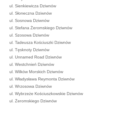
ul. Sienkiewicza Dziwnów
ul. Słoneczna Dziwnów
ul. Sosnowa Dziwnów
ul. Stefana Żeromskiego Dziwnów
ul. Szosowa Dziwnów
ul. Tadeusza Kościuszki Dziwnów
ul. Tęsknoty Dziwnów
ul. Unnamed Road Dziwnów
ul. Westchnień Dziwnów
ul. Wilków Morskich Dziwnów
ul. Władysława Reymonta Dziwnów
ul. Wrzosowa Dziwnów
ul. Wybrzeże Kościuszkowskie Dziwnów
ul. Żeromskiego Dziwnów