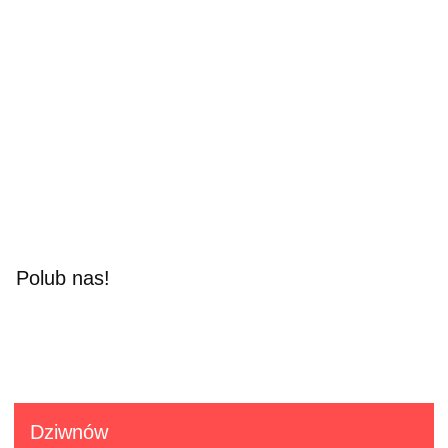
Polub nas!
Dziwnów