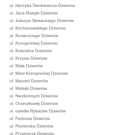
ul. Henryka Sienkiewicza Dziwnów
ul. Jana Matejki Dziwnów
ul. Juliusza Słowackiego Dziwnów
ul. Kochanowskiego Dziwnów
ul. Koniecznego Dziwnów
ul. Konopnickiej Dziwnów
ul. Kościelna Dziwnów
ul. Krzywa Dziwnów
ul. Mała Dziwnów
ul. Marii Konopnickiej Dziwnów
ul. Marzeń Dziwnów
ul. Matejki Dziwnów
ul. Niezłomnych Dziwnów
ul. Orzeszkowej Dziwnów
ul. osiedle Rybackie Dziwnów
ul. Parkowa Dziwnów
ul. Pionierska Dziwnów
ul. Przymorze Dziwnów