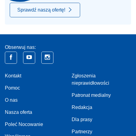
Sprawdź naszą ofertę!
Obserwuj nas:
Kontakt
Zgłoszenia
nieprawidłowości
Pomoc
Patronat medialny
O nas
Redakcja
Nasza oferta
Dla prasy
Poleć Nocowanie
Partnerzy