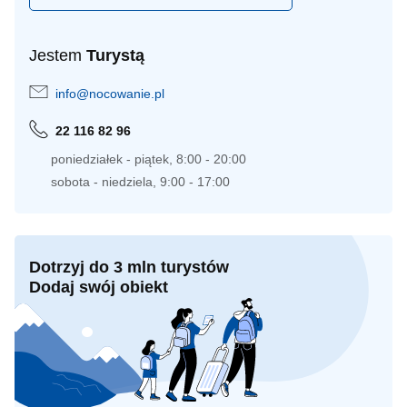
Jestem
Turystą
info@nocowanie.pl
22 116 82 96
poniedziałek - piątek, 8:00 - 20:00
sobota - niedziela, 9:00 - 17:00
Dotrzyj do 3 mln turystów
Dodaj swój obiekt