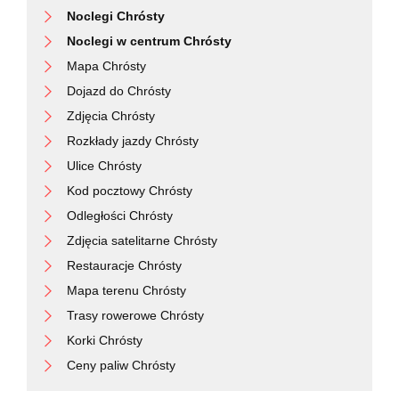
Noclegi Chrósty
Noclegi w centrum Chrósty
Mapa Chrósty
Dojazd do Chrósty
Zdjęcia Chrósty
Rozkłady jazdy Chrósty
Ulice Chrósty
Kod pocztowy Chrósty
Odległości Chrósty
Zdjęcia satelitarne Chrósty
Restauracje Chrósty
Mapa terenu Chrósty
Trasy rowerowe Chrósty
Korki Chrósty
Ceny paliw Chrósty