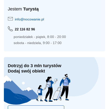
Jestem
Turystą
info@nocowanie.pl
22 116 82 96
poniedziałek - piątek, 8:00 - 20:00
sobota - niedziela, 9:00 - 17:00
Dotrzyj do 3 mln turystów
Dodaj swój obiekt