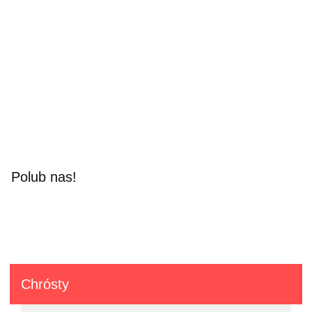
Polub nas!
Chrósty