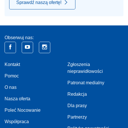
Sprawdź naszą ofertę!
Obserwuj nas:
Kontakt
Zgłoszenia
nieprawidłowości
Pomoc
Patronat medialny
O nas
Redakcja
Nasza oferta
Dla prasy
Poleć Nocowanie
Partnerzy
Współpraca