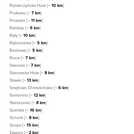
Pomieczyńska Huta [~
10 km
]
Prokowo [~
7 km
]
Przewóz [~
11 km
]
Ramleje [~
9 km
]
Rąty [~
10 km
]
Ręboszewo [~
5 km
]
Reskowo [~
5 km
]
Rusia [~
7 km
]
Sianowo [~
7 km
]
Sianowska Huta [~
8 km
]
Sławki [~
13 km
]
Smętowo Chmieleńskie [~
6 km
]
Somonino [~
12 km
]
Staniszewo [~
8 km
]
Szarłata [~
16 km
]
Sznurki [~
8 km
]
Szopa [~
15 km
]
Zawory [~
2 km
]