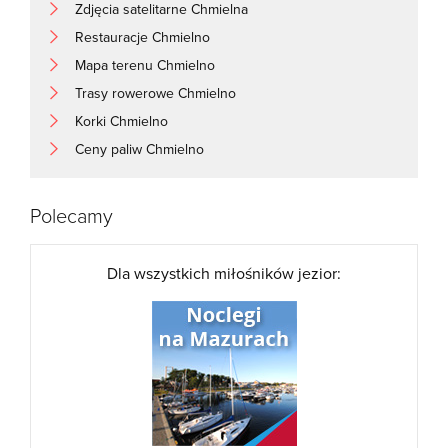
Zdjęcia satelitarne Chmielna
Restauracje Chmielno
Mapa terenu Chmielno
Trasy rowerowe Chmielno
Korki Chmielno
Ceny paliw Chmielno
Polecamy
Dla wszystkich miłośników jezior: