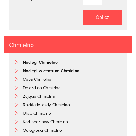
Oblicz
Chmielno
Noclegi Chmielno
Noclegi w centrum Chmielna
Mapa Chmielna
Dojazd do Chmielna
Zdjęcia Chmielna
Rozkłady jazdy Chmielno
Ulice Chmielno
Kod pocztowy Chmielno
Odległości Chmielno