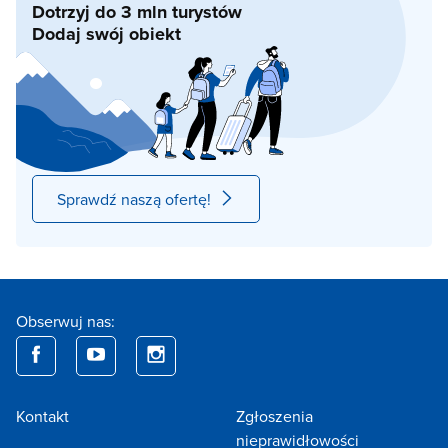
Dotrzyj do 3 mln turystów
Dodaj swój obiekt
Sprawdź naszą ofertę!
Obserwuj nas:
Kontakt
Zgłoszenia
nieprawidłowości