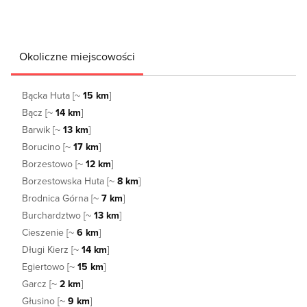
Okoliczne miejscowości
Bącka Huta [~
15 km
]
Bącz [~
14 km
]
Barwik [~
13 km
]
Borucino [~
17 km
]
Borzestowo [~
12 km
]
Borzestowska Huta [~
8 km
]
Brodnica Górna [~
7 km
]
Burchardztwo [~
13 km
]
Cieszenie [~
6 km
]
Długi Kierz [~
14 km
]
Egiertowo [~
15 km
]
Garcz [~
2 km
]
Głusino [~
9 km
]