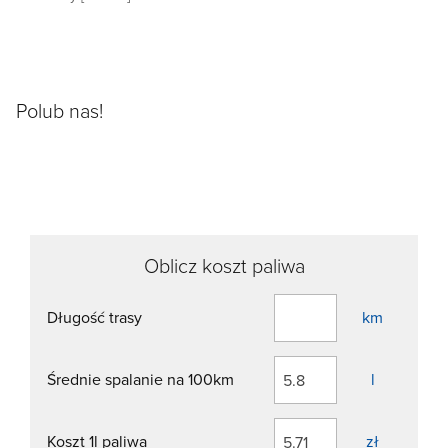
Polub nas!
Oblicz koszt paliwa
Długość trasy
km
Średnie spalanie na 100km
l
Koszt 1l paliwa
zł