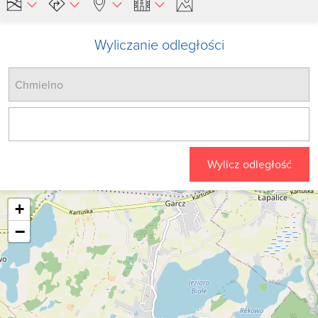
Wyliczanie odległości
Wylicz odległość
+
−