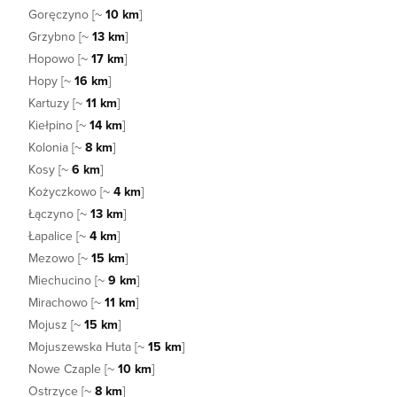
Goręczyno [~
10 km
]
Grzybno [~
13 km
]
Hopowo [~
17 km
]
Hopy [~
16 km
]
Kartuzy [~
11 km
]
Kiełpino [~
14 km
]
Kolonia [~
8 km
]
Kosy [~
6 km
]
Kożyczkowo [~
4 km
]
Łączyno [~
13 km
]
Łapalice [~
4 km
]
Mezowo [~
15 km
]
Miechucino [~
9 km
]
Mirachowo [~
11 km
]
Mojusz [~
15 km
]
Mojuszewska Huta [~
15 km
]
Nowe Czaple [~
10 km
]
Ostrzyce [~
8 km
]