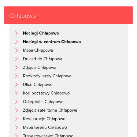
Chłapowo
Noclegi Chłapowo
Noclegi w centrum Chłapowa
Mapa Chłapowa
Dojazd do Chłapowa
Zdjęcia Chłapowa
Rozkłady jazdy Chłapowo
Ulice Chłapowo
Kod pocztowy Chłapowo
Odległości Chłapowo
Zdjęcia satelitarne Chłapowa
Restauracje Chłapowo
Mapa terenu Chłapowo
Trasy rowerowe Chłapowo