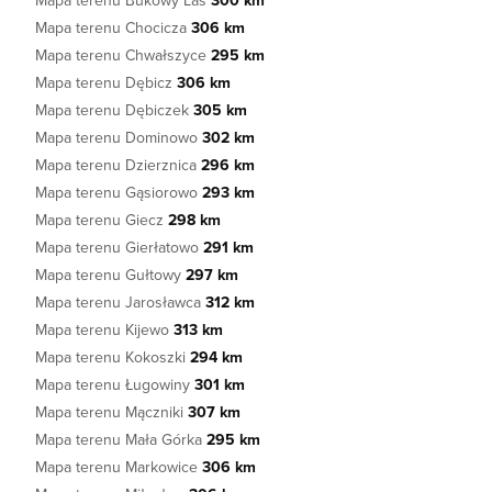
Mapa terenu Bukowy Las
300 km
Mapa terenu Chocicza
306 km
Mapa terenu Chwałszyce
295 km
Mapa terenu Dębicz
306 km
Mapa terenu Dębiczek
305 km
Mapa terenu Dominowo
302 km
Mapa terenu Dzierznica
296 km
Mapa terenu Gąsiorowo
293 km
Mapa terenu Giecz
298 km
Mapa terenu Gierłatowo
291 km
Mapa terenu Gułtowy
297 km
Mapa terenu Jarosławca
312 km
Mapa terenu Kijewo
313 km
Mapa terenu Kokoszki
294 km
Mapa terenu Ługowiny
301 km
Mapa terenu Mączniki
307 km
Mapa terenu Mała Górka
295 km
Mapa terenu Markowice
306 km