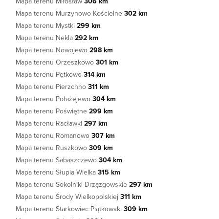
Mapa terenu Miłosław
306 km
Mapa terenu Murzynowo Kościelne
302 km
Mapa terenu Mystki
299 km
Mapa terenu Nekla
292 km
Mapa terenu Nowojewo
298 km
Mapa terenu Orzeszkowo
301 km
Mapa terenu Pętkowo
314 km
Mapa terenu Pierzchno
311 km
Mapa terenu Połażejewo
304 km
Mapa terenu Poświętne
299 km
Mapa terenu Racławki
297 km
Mapa terenu Romanowo
307 km
Mapa terenu Ruszkowo
309 km
Mapa terenu Sabaszczewo
304 km
Mapa terenu Słupia Wielka
315 km
Mapa terenu Sokolniki Drzązgowskie
297 km
Mapa terenu Środy Wielkopolskiej
311 km
Mapa terenu Starkowiec Piątkowski
309 km