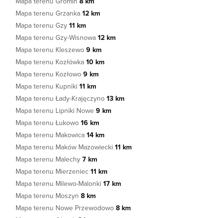
Mapa terenu Gromin
8 km
Mapa terenu Grzanka
12 km
Mapa terenu Gzy
11 km
Mapa terenu Gzy-Wisnowa
12 km
Mapa terenu Kleszewo
9 km
Mapa terenu Kozłówka
10 km
Mapa terenu Kozłowo
9 km
Mapa terenu Kupniki
11 km
Mapa terenu Łady-Krajęczyno
13 km
Mapa terenu Lipniki Nowe
9 km
Mapa terenu Łukowo
16 km
Mapa terenu Makowica
14 km
Mapa terenu Maków Mazowiecki
11 km
Mapa terenu Malechy
7 km
Mapa terenu Mierzeniec
11 km
Mapa terenu Milewo-Malonki
17 km
Mapa terenu Moszyn
8 km
Mapa terenu Nowe Przewodowo
8 km