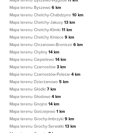
Mapa terenu Byszewo-Wygoda
11 km
Mapa terenu Byszewo
6 km
Mapa terenu Chełchy-Chabdzyno
10 km
Mapa terenu Chełchy-Jakusy
13 km
Mapa terenu Chełchy-Klimki
11 km
Mapa terenu Chełchy Kmiece
9 km
Mapa terenu Chrzanowo-Bronisze
6 km
Mapa terenu Chyliny
14 km
Mapa terenu Ciepielewo
14 km
Mapa terenu Czarnostów
3 km
Mapa terenu Czarnostów-Polesie
4 km
Mapa terenu Dzierżanowo
5 km
Mapa terenu Głódki
7 km
Mapa terenu Głodowo
4 km
Mapa terenu Gnojno
14 km
Mapa terenu Gościejewo
1 km
Mapa terenu Grochy-Imbrzyki
9 km
Mapa terenu Grochy-Serwatki
13 km