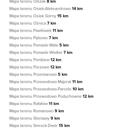
Mapa terenu Olszak
8 km
Mapa terenu Osiek-Aleksandrowo
14 km
Mapa terenu Osiek Górny
15 km
Mapa terenu Ośnica
7 km
Mapa terenu Pawłówek
11 km
Mapa terenu Pękowo
7 km
Mapa terenu Pomaski Małe
5 km
Mapa terenu Pomaski Wielkie
7 km
Mapa terenu Ponikiew
12 km
Mapa terenu Porzowo
12 km
Mapa terenu Przemiarowo
5 km
Mapa terenu Przewodowo-Majorat
11 km
Mapa terenu Przewodowo-Parcele
10 km
Mapa terenu Przewodowo Poduchowne
12 km
Mapa terenu Rafałów
11 km
Mapa terenu Romanowo
9 km
Mapa terenu Słoniawy
9 km
Mapa terenu Smrock-Dwór
15 km