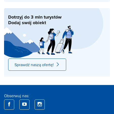
Dotrzyj do 3 mln turystów
Dodaj swój obiekt
Sprawdź naszą ofertę!
Obserwuj nas: