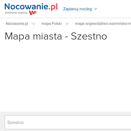
Zaplanuj nocleg
Nocowanie.pl
mapa Polski
mapa województwo warmińsko-m
Mapa miasta -
Szestno