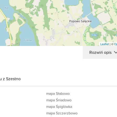
Leaflet
| ©
O
Rozwiń opis
u z Szestno
mapa Słabowo
mapa Śniadowo
mapa Śpiglówka
mapa Szczerzbowo