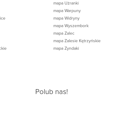
mapa Użranki
mapa Warpuny
ice
mapa Widryny
mapa Wyszembork
mapa Zalec
mapa Zalesie Kętrzyńskie
ckie
mapa Zyndaki
Polub nas!