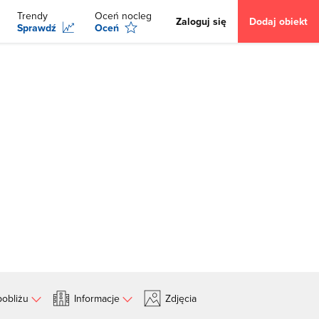
Trendy
Oceń nocleg
Zaloguj się
Dodaj obiekt
Sprawdź
Oceń
obliżu
Informacje
Zdjęcia