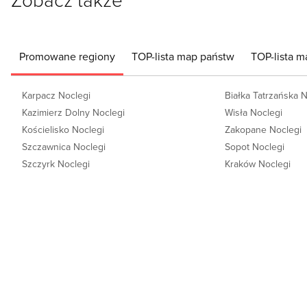
Promowane regiony
TOP-lista map państw
TOP-lista m
Karpacz Noclegi
Białka Tatrzańska 
Kazimierz Dolny Noclegi
Wisła Noclegi
Kościelisko Noclegi
Zakopane Noclegi
Szczawnica Noclegi
Sopot Noclegi
Szczyrk Noclegi
Kraków Noclegi