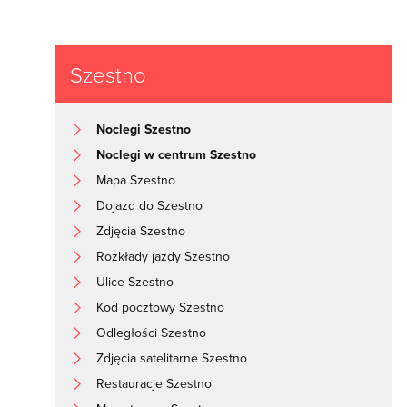
Szestno
Noclegi Szestno
Noclegi w centrum Szestno
Mapa Szestno
Dojazd do Szestno
Zdjęcia Szestno
Rozkłady jazdy Szestno
Ulice Szestno
Kod pocztowy Szestno
Odległości Szestno
Zdjęcia satelitarne Szestno
Restauracje Szestno