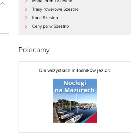
Mapa terenu Szestno
Trasy rowerowe Szestno
Korki Szestno
Ceny paliw Szestno
Polecamy
Dla wszystkich miłośników jezior: