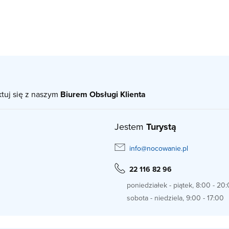
ktuj się z naszym
Biurem Obsługi Klienta
Jestem
Turystą
info@nocowanie.pl
22 116 82 96
poniedziałek - piątek, 8:00 - 20
sobota - niedziela, 9:00 - 17:00