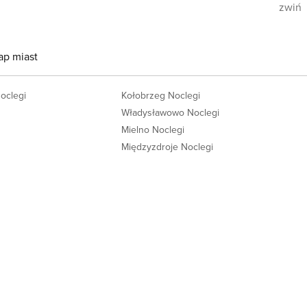
zwiń
ap miast
Noclegi
Kołobrzeg Noclegi
Władysławowo Noclegi
Mielno Noclegi
Międzyzdroje Noclegi