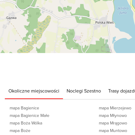
Okoliczne miejscowości
Noclegi Szestno
Trasy dojazd
mapa Bagienice
mapa Mierzejewo
mapa Bagienice Małe
mapa Młynowo
mapa Boża Wólka
mapa Mrągowo
mapa Boże
mapa Muntowo