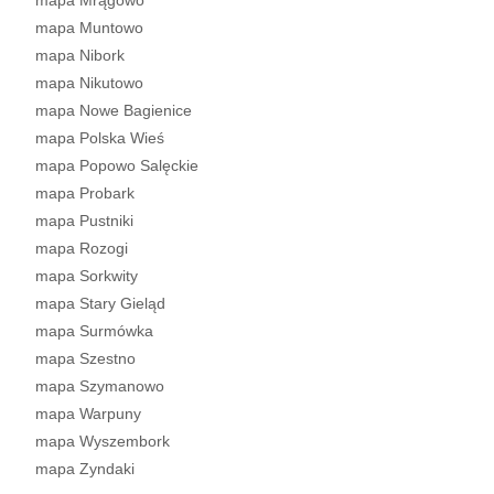
mapa Mrągowo
mapa Muntowo
mapa Nibork
mapa Nikutowo
mapa Nowe Bagienice
mapa Polska Wieś
mapa Popowo Salęckie
mapa Probark
mapa Pustniki
mapa Rozogi
mapa Sorkwity
mapa Stary Gieląd
mapa Surmówka
mapa Szestno
mapa Szymanowo
mapa Warpuny
mapa Wyszembork
mapa Zyndaki