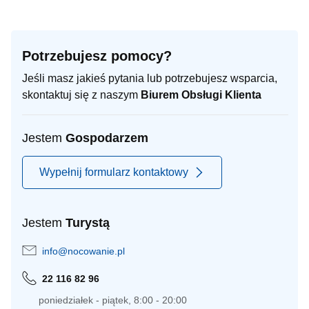
Potrzebujesz pomocy?
Jeśli masz jakieś pytania lub potrzebujesz wsparcia,
skontaktuj się z naszym
Biurem Obsługi Klienta
Jestem
Gospodarzem
Wypełnij formularz kontaktowy
Jestem
Turystą
info@nocowanie.pl
22 116 82 96
poniedziałek - piątek, 8:00 - 20:00