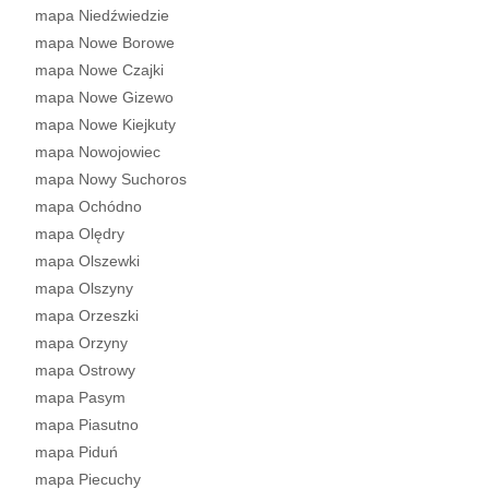
mapa Niedźwiedzie
mapa Nowe Borowe
mapa Nowe Czajki
mapa Nowe Gizewo
mapa Nowe Kiejkuty
mapa Nowojowiec
mapa Nowy Suchoros
mapa Ochódno
mapa Olędry
mapa Olszewki
mapa Olszyny
mapa Orzeszki
mapa Orzyny
mapa Ostrowy
mapa Pasym
mapa Piasutno
mapa Piduń
mapa Piecuchy