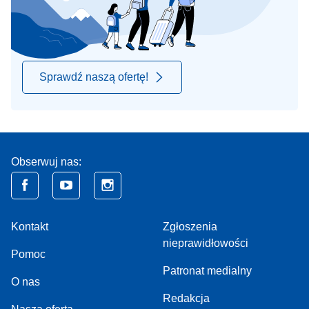
Sprawdź naszą ofertę!
Obserwuj nas:
Kontakt
Zgłoszenia
nieprawidłowości
Pomoc
Patronat medialny
O nas
Redakcja