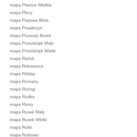
mapa Piwnice Wielkie
mapa Płozy
mapa Popowa Wola
mapa Powałczyn
mapa Prusowy Borek
mapa Przeździęk Mały
mapa Przeździęk Wielki
mapa Rańsk
mapa Rekownica
mapa Róklas
mapa Romany
mapa Rozogi
mapa Rudka
mapa Rumy
mapa Rusek Mały
mapa Rusek Wielki
mapa Rutki
mapa Rutkowo