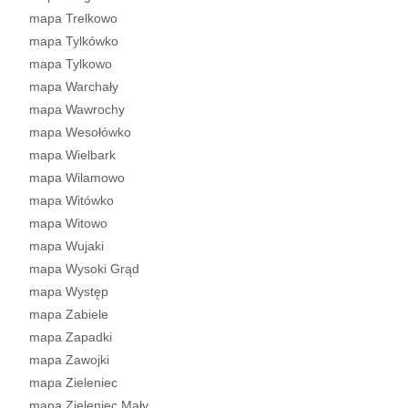
mapa Trelkowo
mapa Tylkówko
mapa Tylkowo
mapa Warchały
mapa Wawrochy
mapa Wesołówko
mapa Wielbark
mapa Wilamowo
mapa Witówko
mapa Witowo
mapa Wujaki
mapa Wysoki Grąd
mapa Występ
mapa Zabiele
mapa Zapadki
mapa Zawojki
mapa Zieleniec
mapa Zieleniec Mały