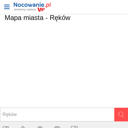
Mapa miasta -
Ręków