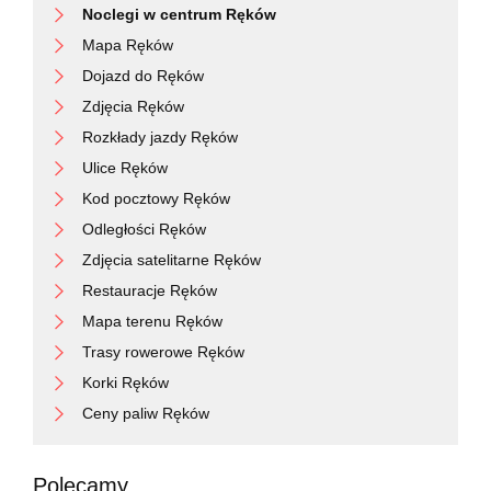
Noclegi w centrum Ręków
Mapa Ręków
Dojazd do Ręków
Zdjęcia Ręków
Rozkłady jazdy Ręków
Ulice Ręków
Kod pocztowy Ręków
Odległości Ręków
Zdjęcia satelitarne Ręków
Restauracje Ręków
Mapa terenu Ręków
Trasy rowerowe Ręków
Korki Ręków
Ceny paliw Ręków
Polecamy