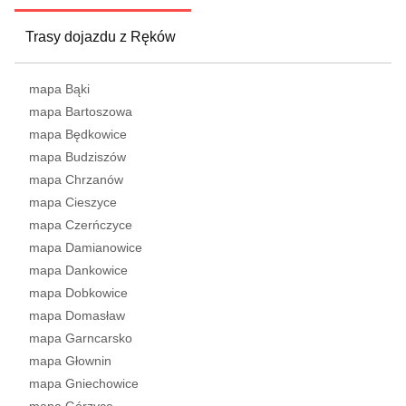
Trasy dojazdu z Ręków
mapa Bąki
mapa Bartoszowa
mapa Będkowice
mapa Budziszów
mapa Chrzanów
mapa Cieszyce
mapa Czerńczyce
mapa Damianowice
mapa Dankowice
mapa Dobkowice
mapa Domasław
mapa Garncarsko
mapa Głownin
mapa Gniechowice