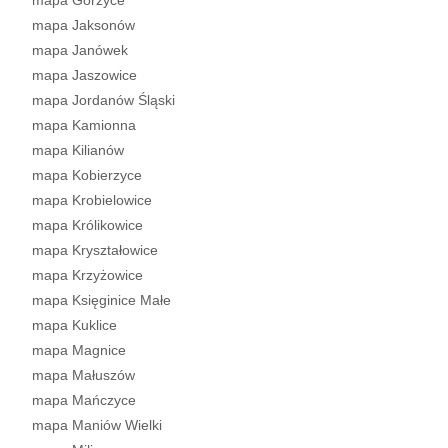
mapa Górzyce
mapa Jaksonów
mapa Janówek
mapa Jaszowice
mapa Jordanów Śląski
mapa Kamionna
mapa Kilianów
mapa Kobierzyce
mapa Krobielowice
mapa Królikowice
mapa Kryształowice
mapa Krzyżowice
mapa Księginice Małe
mapa Kuklice
mapa Magnice
mapa Małuszów
mapa Mańczyce
mapa Maniów Wielki