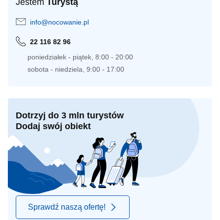
Jestem
Turystą
info@nocowanie.pl
22 116 82 96
poniedziałek - piątek, 8:00 - 20:00
sobota - niedziela, 9:00 - 17:00
Dotrzyj do 3 mln turystów
Dodaj swój obiekt
Sprawdź naszą ofertę!