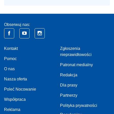
Obserwuj nas:
Kontakt
Zgłoszenia
nieprawidłowości
Pomoc
Patronat medialny
O nas
Redakcja
Nasza oferta
Dla prasy
Poleć Nocowanie
Partnerzy
Współpraca
Polityka prywatności
Reklama