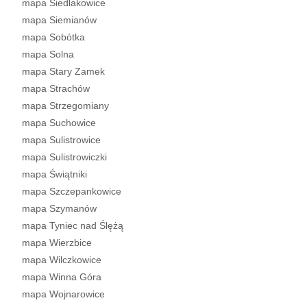
mapa Siedlakowice
mapa Siemianów
mapa Sobótka
mapa Solna
mapa Stary Zamek
mapa Strachów
mapa Strzegomiany
mapa Suchowice
mapa Sulistrowice
mapa Sulistrowiczki
mapa Świątniki
mapa Szczepankowice
mapa Szymanów
mapa Tyniec nad Ślężą
mapa Wierzbice
mapa Wilczkowice
mapa Winna Góra
mapa Wojnarowice