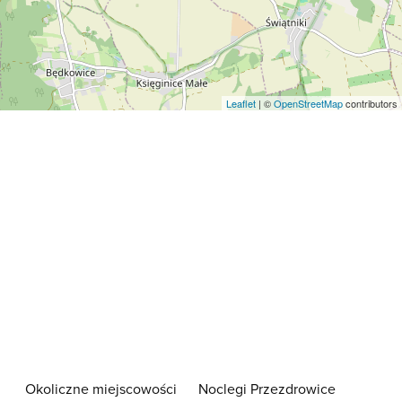
Leaflet
| ©
OpenStreetMap
contributors
Okoliczne miejscowości
Noclegi Przezdrowice