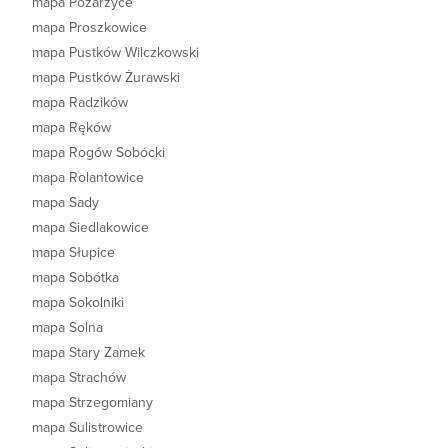
mapa Pożarzyce
mapa Proszkowice
mapa Pustków Wilczkowski
mapa Pustków Żurawski
mapa Radzików
mapa Ręków
mapa Rogów Sobócki
mapa Rolantowice
mapa Sady
mapa Siedlakowice
mapa Słupice
mapa Sobótka
mapa Sokolniki
mapa Solna
mapa Stary Zamek
mapa Strachów
mapa Strzegomiany
mapa Sulistrowice