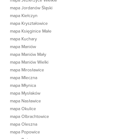
mapa Jezierzyce Wielkie
mapa Jordanów Śląski
mapa Kiełczyn
mapa Kryształowice
mapa Księginice Małe
mapa Kuchary
mapa Maniów
mapa Maniów Mały
mapa Maniów Wielki
mapa Mirosławice
mapa Mleczna
mapa Młynica
mapa Mysłaków
mapa Nasławice
mapa Okulice
mapa Olbrachtowice
mapa Oleszna
mapa Popowice