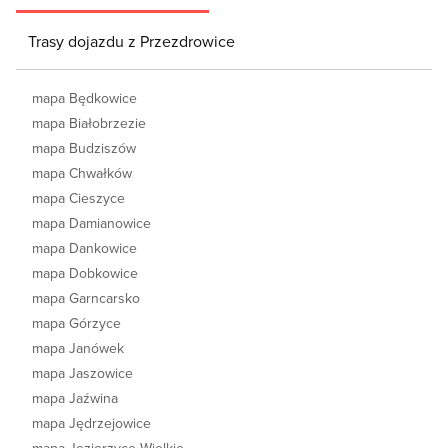
Trasy dojazdu z Przezdrowice
mapa Będkowice
mapa Białobrzezie
mapa Budziszów
mapa Chwałków
mapa Cieszyce
mapa Damianowice
mapa Dankowice
mapa Dobkowice
mapa Garncarsko
mapa Górzyce
mapa Janówek
mapa Jaszowice
mapa Jaźwina
mapa Jędrzejowice